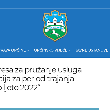
RAVA OPĆINE
OPĆINSKO VIJEĆE
JAVNE USTANOVE 
eresa za pružanje usluga
ija za period trajanja
 ljeto 2022“