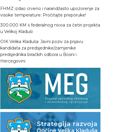
FHMZ izdao crveno i narandžasto upozorenje za
visoke temperature: Pročitajte preporuke!
300.000 KM s federalnog nivoa za četiri projekta
u Velikoj Kladuši
OIK Velika Kladuša: Javni poziv za prijavu
kandidata za predsjednike/zamjenike
predsjednika biračkih odbora u Bosni i
Hercegovini