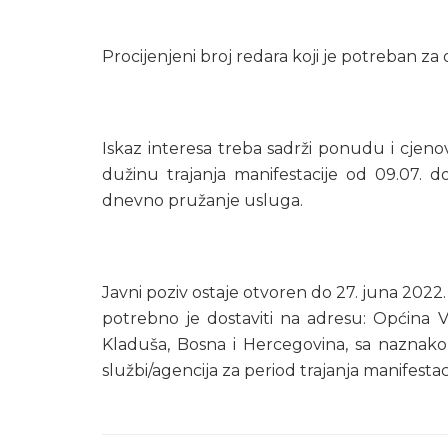
Procijenjeni broj redara koji je potreban za o
Iskaz interesa treba sadrži ponudu i cjen
dužinu trajanja manifestacije od 09.07. 
dnevno pružanje usluga.
Javni poziv ostaje otvoren do 27. juna 2022
potrebno je dostaviti na adresu: Općina V
Kladuša, Bosna i Hercegovina, sa naznakom
službi/agencija za period trajanja manifestac