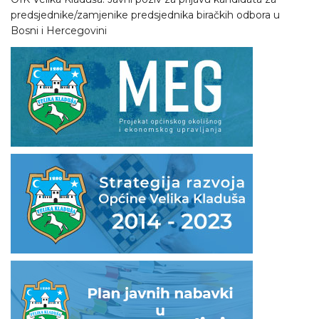
predsjednike/zamjenike predsjednika biračkih odbora u
Bosni i Hercegovini