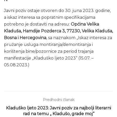
Javni poziv ostaje otvoren do 30. juna 2023. godine,
a iskaz interesa sa popratnim specifikacijama
potrebno je dostaviti na adresu:
Općina Velika
Kladuša, Hamdije Pozderca 3, 77230, Velika Kladuša,
Bosna i Hercegovina
, sa naznakom „Iskaz interesa za
pružanje usluga montiranja/demontiranja i
korištenja bine/pozornice za period trajanja
manifestacije „Kladuško ljeto 2023“ (15.07. –
05.08.2023.)
Predhodni članak
Kladuško ljeto 2023: Javni poziv za najbolji literarni
rad na temu „ Kladušo, grade moj“