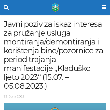
Javni poziv za iskaz interesa
za pružanje usluga
montiranja/demontiranja i
korištenja bine/pozornice za
period trajanja
manifestacije „Kladuško
ljeto 2023“ (15.07. –
05.08.2023.)
23. Juna 2023.