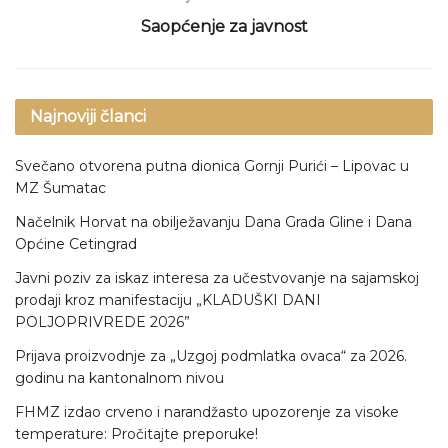
Saopćenje za javnost
Najnoviji članci
Svečano otvorena putna dionica Gornji Purići – Lipovac u
MZ Šumatac
Načelnik Horvat na obilježavanju Dana Grada Gline i Dana
Općine Cetingrad
Javni poziv za iskaz interesa za učestvovanje na sajamskoj
prodaji kroz manifestaciju „KLADUŠKI DANI
POLJOPRIVREDE 2026”
Prijava proizvodnje za „Uzgoj podmlatka ovaca“ za 2026.
godinu na kantonalnom nivou
FHMZ izdao crveno i narandžasto upozorenje za visoke
temperature: Pročitajte preporuke!