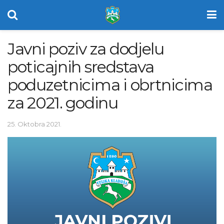
Javni poziv za dodjelu
poticajnih sredstava
poduzetnicima i obrtnicima
za 2021. godinu
25. Oktobra 2021.