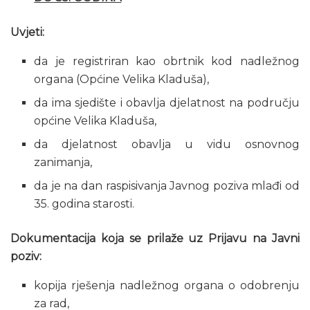
Uvjeti:
da je registriran kao obrtnik kod nadležnog
organa (Općine Velika Kladuša),
da ima sjedište i obavlja djelatnost na području
općine Velika Kladuša,
da djelatnost obavlja u vidu osnovnog
zanimanja,
da je na dan raspisivanja Javnog poziva mlađi od
35. godina starosti.
Dokumentacija koja se prilaže uz Prijavu na Javni
poziv:
kopija rješenja nadležnog organa o odobrenju
za rad,