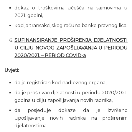
dokaz o troškovima učešća na sajmovima u
2021. godini,
kopija transakcijskog računa banke pravnog lica.
SUFINANSIRANJE PROŠIRENJA DJELATNOSTI
U CILJU NOVOG ZAPOŠLJAVANJA U PERIODU
2020/2021. – PERIOD COVID-a
Uvjeti:
da je registriran kod nadležnog organa,
da je proširivao djelatnosti u periodu 2020/2021.
godina u cilju zapošljavanja novih radnika,
da posjeduje dokaze da je izvršeno
upošljavanje novih radnika na proširenim
djelatnostima.