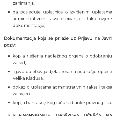
zanimanja,
da posjeduje uplatnice o izvršenim uplatama
administrativnih taksi osnivanja i taksi ovjere
dokumentacije).
Dokumentacija koja se prilaže uz Prijavu na Javni
poziv:
kopija rješenja nadležnog organa o odobrenju
za rad,
izjavu da obavlja djelatnost na području općine
Velika Kladuša,
dokaz o uplatama administrativnih taksa i taksa
za ovjeru.
kopija transakcijskog računa banke pravnog lica.
SUFINANSIRANJE TROŠKOVA UČEŠĆA NA