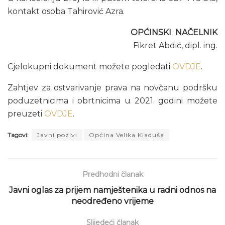
kontakt osoba Tahirović Azra.
OPĆINSKI NAČELNIK
Fikret Abdić, dipl. ing.
Cjelokupni dokument možete pogledati
OVDJE
.
Zahtjev za ostvarivanje prava na novčanu podršku
poduzetnicima i obrtnicima u 2021. godini možete
preuzeti
OVDJE
.
Tagovi:
Javni pozivi
Općina Velika Kladuša
Predhodni članak
Javni oglas za prijem namještenika u radni odnos na
neodređeno vrijeme
Slijedeći članak