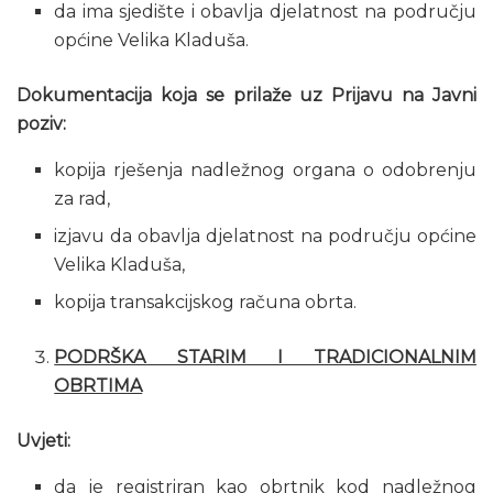
da ima sjedište i obavlja djelatnost na području
općine Velika Kladuša.
Dokumentacija koja se prilaže uz Prijavu na Javni
poziv:
kopija rješenja nadležnog organa o odobrenju
za rad,
izjavu da obavlja djelatnost na području općine
Velika Kladuša,
kopija transakcijskog računa obrta.
PODRŠKA STARIM I TRADICIONALNIM
OBRTIMA
Uvjeti:
da je registriran kao obrtnik kod nadležnog