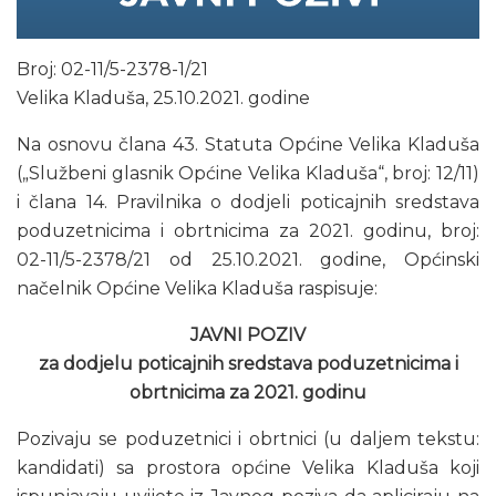
Broj: 02-11/5-2378-1/21
Velika Kladuša, 25.10.2021. godine
Na osnovu člana 43. Statuta Općine Velika Kladuša
(„Službeni glasnik Općine Velika Kladuša“, broj: 12/11)
i člana 14. Pravilnika o dodjeli poticajnih sredstava
poduzetnicima i obrtnicima za 2021. godinu, broj:
02-11/5-2378/21 od 25.10.2021. godine, Općinski
načelnik Općine Velika Kladuša raspisuje:
JAVNI POZIV
za dodjelu poticajnih sredstava poduzetnicima i
obrtnicima za 2021. godinu
Pozivaju se poduzetnici i obrtnici (u daljem tekstu:
kandidati) sa prostora općine Velika Kladuša koji