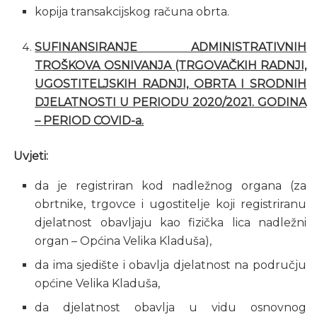
kopija transakcijskog računa obrta.
SUFINANSIRANJE ADMINISTRATIVNIH
TROŠKOVA OSNIVANJA (TRGOVAČKIH RADNJI,
UGOSTITELJSKIH RADNJI, OBRTA I SRODNIH
DJELATNOSTI U PERIODU 2020/2021. GODINA
– PERIOD COVID-a.
Uvjeti:
da je registriran kod nadležnog organa (za
obrtnike, trgovce i ugostitelje koji registriranu
djelatnost obavljaju kao fizička lica nadležni
organ – Općina Velika Kladuša),
da ima sjedište i obavlja djelatnost na području
općine Velika Kladuša,
da djelatnost obavlja u vidu osnovnog