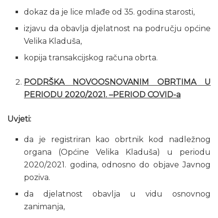
dokaz da je lice mlađe od 35. godina starosti,
izjavu da obavlja djelatnost na području općine
Velika Kladuša,
kopija transakcijskog računa obrta.
PODRŠKA NOVOOSNOVANIM OBRTIMA U
PERIODU 2020/2021. –PERIOD COVID-a
Uvjeti:
da je registriran kao obrtnik kod nadležnog
organa (Općine Velika Kladuša) u periodu
2020/2021. godina, odnosno do objave Javnog
poziva.
da djelatnost obavlja u vidu osnovnog
zanimanja,