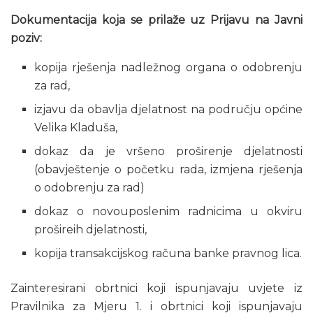
Dokumentacija koja se prilaže uz Prijavu na Javni
poziv:
kopija rješenja nadležnog organa o odobrenju
za rad,
izjavu da obavlja djelatnost na području općine
Velika Kladuša,
dokaz da je vršeno proširenje djelatnosti
(obavještenje o početku rada, izmjena rješenja
o odobrenju za rad)
dokaz o novouposlenim radnicima u okviru
prošireih djelatnosti,
kopija transakcijskog računa banke pravnog lica.
Zainteresirani obrtnici koji ispunjavaju uvjete iz
Pravilnika za Mjeru 1. i obrtnici koji ispunjavaju