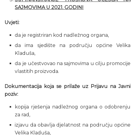
SAJMOVIMA U 2021. GODINI
Uvjeti:
da je registriran kod nadležnog organa,
da ima sjedište na području općine Velika
Kladuša,
da je učestvovao na sajmovima u cilju promocije
vlastitih proizvoda.
Dokumentacija koja se prilaže uz Prijavu na Javni
poziv:
kopija rješenja nadležnog organa o odobrenju
za rad,
izjavu da obavlja djelatnost na području općine
Velika Kladuša,