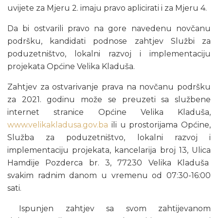
uvijete za Mjeru 2. imaju pravo aplicirati i za Mjeru 4.
Da bi ostvarili pravo na gore navedenu novčanu
podršku, kandidati podnose zahtjev Službi za
poduzetništvo, lokalni razvoj i implementaciju
projekata Općine Velika Kladuša.
Zahtjev za ostvarivanje prava na novčanu podršku
za 2021. godinu može se preuzeti sa službene
internet stranice Općine Velika Kladuša,
www.velikakladusa.gov.ba
ili u prostorijama Općine,
Služba za poduzetništvo, lokalni razvoj i
implementaciju projekata, kancelarija broj 13, Ulica
Hamdije Pozderca br. 3, 77230 Velika Kladuša
svakim radnim danom u vremenu od 07:30-16:00
sati.
Ispunjen zahtjev sa svom zahtijevanom