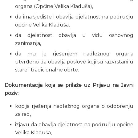
organa (Općine Velika Kladuša),
da ima sjedište i obavlja djelatnost na području
općine Velika Kladuša,
da djelatnost obavlja u vidu osnovnog
zanimanja,
da mu je rješenjem nadležnog organa
utvrđeno da obavlja poslove koji su razvrstani u
stare i tradicionalne obrte.
Dokumentacija koja se prilaže uz Prijavu na Javni
poziv:
kopija rješenja nadležnog organa o odobrenju
za rad,
izjavu da obavlja djelatnost na području općine
Velika Kladuša,