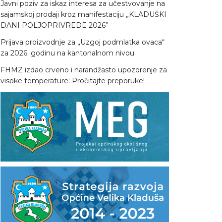
Javni poziv za iskaz interesa za učestvovanje na
sajamskoj prodaji kroz manifestaciju „KLADUŠKI
DANI POLJOPRIVREDE 2026”
Prijava proizvodnje za „Uzgoj podmlatka ovaca“
za 2026. godinu na kantonalnom nivou
FHMZ izdao crveno i narandžasto upozorenje za
visoke temperature: Pročitajte preporuke!