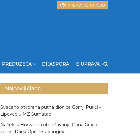
PRIJAVI KORUPCIJU
I PREDUZEĆA
DIJASPORA
E-UPRAVA
Najnoviji članci
Svečano otvorena putna dionica Gornji Purići –
Lipovac u MZ Šumatac
Načelnik Horvat na obilježavanju Dana Grada
Gline i Dana Općine Cetingrad