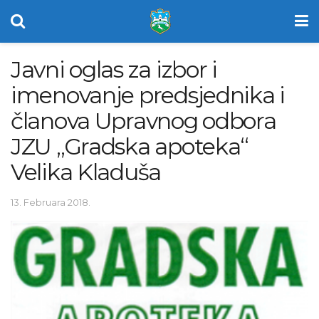
Javni oglas za izbor i
imenovanje predsjednika i
članova Upravnog odbora
JZU „Gradska apoteka“
Velika Kladuša
13. Februara 2018.