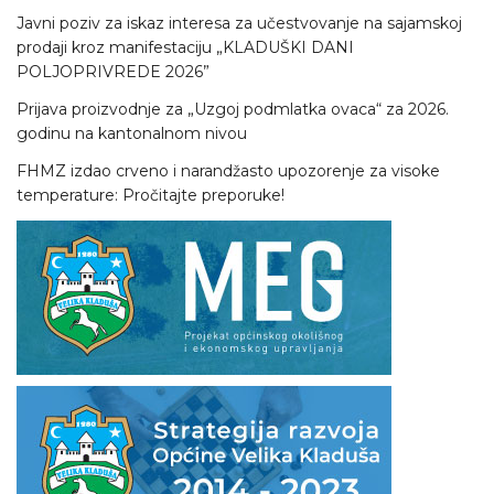
Javni poziv za iskaz interesa za učestvovanje na sajamskoj
prodaji kroz manifestaciju „KLADUŠKI DANI
POLJOPRIVREDE 2026”
Prijava proizvodnje za „Uzgoj podmlatka ovaca“ za 2026.
godinu na kantonalnom nivou
FHMZ izdao crveno i narandžasto upozorenje za visoke
temperature: Pročitajte preporuke!