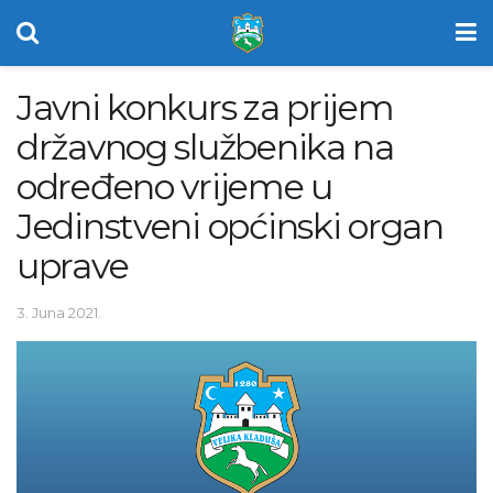
Javni konkurs za prijem
državnog službenika na
određeno vrijeme u
Jedinstveni općinski organ
uprave
3. Juna 2021.