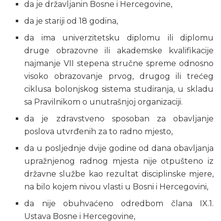
da je državljanin Bosne i Hercegovine,
da je stariji od 18 godina,
da ima univerzitetsku diplomu ili diplomu
druge obrazovne ili akademske kvalifikacije
najmanje VII stepena stručne spreme odnosno
visoko obrazovanje prvog, drugog ili trećeg
ciklusa bolonjskog sistema studiranja, u skladu
sa Pravilnikom o unutrašnjoj organizaciji.
da je zdravstveno sposoban za obavljanje
poslova utvrđenih za to radno mjesto,
da u posljednje dvije godine od dana obavljanja
upražnjenog radnog mjesta nije otpušteno iz
državne službe kao rezultat disciplinske mjere,
na bilo kojem nivou vlasti u Bosni i Hercegovini,
da nije obuhvaćeno odredbom člana IX.1.
Ustava Bosne i Hercegovine,