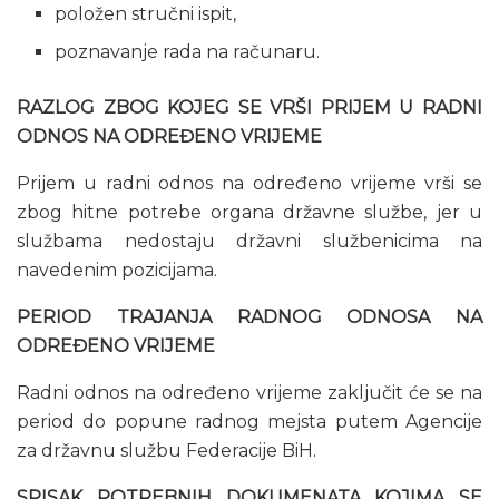
položen stručni ispit,
poznavanje rada na računaru.
RAZLOG ZBOG KOJEG SE VRŠI PRIJEM U RADNI
ODNOS NA ODREĐENO VRIJEME
Prijem u radni odnos na određeno vrijeme vrši se
zbog hitne potrebe organa državne službe, jer u
službama nedostaju državni službenicima na
navedenim pozicijama.
PERIOD TRAJANJA RADNOG ODNOSA NA
ODREĐENO VRIJEME
Radni odnos na određeno vrijeme zaključit će se na
period do popune radnog mejsta putem Agencije
za državnu službu Federacije BiH.
SPISAK POTREBNIH DOKUMENATA KOJIMA SE