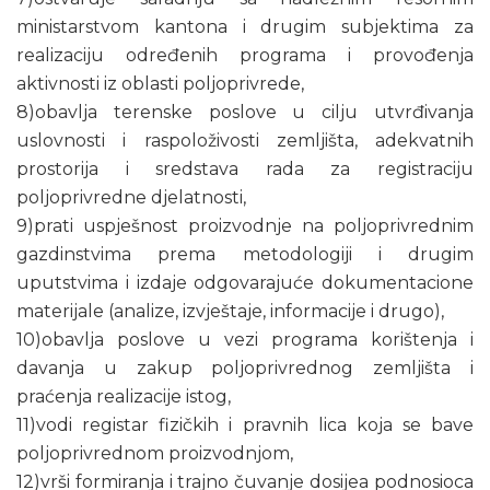
ministarstvom kantona i drugim subjektima za
realizaciju određenih programa i provođenja
aktivnosti iz oblasti poljoprivrede,
8)obavlja terenske poslove u cilju utvrđivanja
uslovnosti i raspoloživosti zemljišta, adekvatnih
prostorija i sredstava rada za registraciju
poljoprivredne djelatnosti,
9)prati uspješnost proizvodnje na poljoprivrednim
gazdinstvima prema metodologiji i drugim
uputstvima i izdaje odgovarajuće dokumentacione
materijale (analize, izvještaje, informacije i drugo),
10)obavlja poslove u vezi programa korištenja i
davanja u zakup poljoprivrednog zemljišta i
praćenja realizacije istog,
11)vodi registar fizičkih i pravnih lica koja se bave
poljoprivrednom proizvodnjom,
12)vrši formiranja i trajno čuvanje dosijea podnosioca