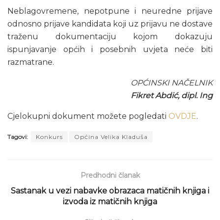
Neblagovremene, nepotpune i neuredne prijave
odnosno prijave kandidata koji uz prijavu ne dostave
traženu dokumentaciju kojom dokazuju
ispunjavanje općih i posebnih uvjeta neće biti
razmatrane.
OPĆINSKI NAČELNIK
Fikret Abdić, dipl. Ing
Cjelokupni dokument možete pogledati
OVDJE
.
Tagovi:
Konkurs
Općina Velika Kladuša
Predhodni članak
Sastanak u vezi nabavke obrazaca matičnih knjiga i
izvoda iz matičnih knjiga