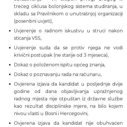
trećeg ciklusa bolonjskog sistema studiranja, u
skladu sa Pravilnikom o unutrašnjoj organizaciji
(posenbni uvjeti),
Uvjerenje o radnom iskustvu u struci nakon
sticanja VSS,
Uvjerenje suda da se protiv njega ne vodi
krivični postupak (ne starije od 3 mjeseca),
Dokaz o položenom ispitu općeg znanja,
Dokaz o poznavanju rada na računaru,
Ovjerena izjava da kandidat u posljednje dvije
godine od dana objavljivanja upražnjenog
radnog mjesta nije otpuštan iz državne službe
kao rezultat disciplinske mjere, na bilo kojem
nivou vlasti u Bosni i Hercegovini,
Ovjerena izjava da kandidat nije obuhvaćen