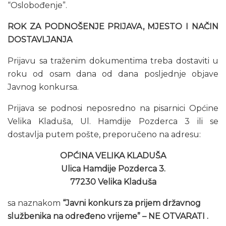
“Oslobođenje”.
ROK ZA PODNOŠENJE PRIJAVA, MJESTO I NAČIN
DOSTAVLJANJA
Prijavu sa traženim dokumentima treba dostaviti u
roku od osam dana od dana posljednje objave
Javnog konkursa.
Prijava se podnosi neposredno na pisarnici Općine
Velika Kladuša, Ul. Hamdije Pozderca 3 ili se
dostavlja putem pošte, preporučeno na adresu:
OPĆINA VELIKA KLADUŠA
Ulica Hamdije Pozderca 3.
77230 Velika Kladuša
sa naznakom
“Javni konkurs za prijem državnog
službenika na određeno vrijeme” – NE OTVARATI .