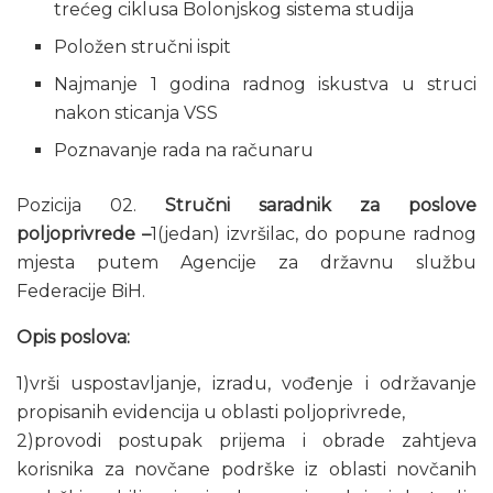
trećeg ciklusa Bolonjskog sistema studija
Položen stručni ispit
Najmanje 1 godina radnog iskustva u struci
nakon sticanja VSS
Poznavanje rada na računaru
Pozicija 02.
Stručni saradnik za poslove
poljoprivrede –
1(jedan) izvršilac, do popune radnog
mjesta putem Agencije za državnu službu
Federacije BiH.
Opis poslova:
1)vrši uspostavljanje, izradu, vođenje i održavanje
propisanih evidencija u oblasti poljoprivrede,
2)provodi postupak prijema i obrade zahtjeva
korisnika za novčane podrške iz oblasti novčanih