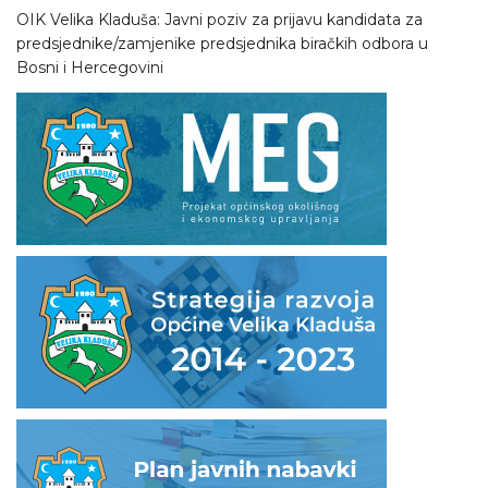
OIK Velika Kladuša: Javni poziv za prijavu kandidata za
predsjednike/zamjenike predsjednika biračkih odbora u
Bosni i Hercegovini