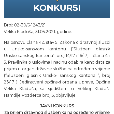
Broj: 02-30/6-1243/21.
Velika Kladuša, 31.05.2021. godine.
Na osnovu člana 42. stav 5. Zakona o državnoj službi
u Unsko-sanskom kantonu (“Službeni glasnik
Unsko-sanskog kantona”, broj 14/17 i 16/17) i člana 4. i
5. Pravilnika o uslovima i načinu odabira kandidata za
prijem u organ državne službe na određeno vrijeme
(“Službeni glasnik Unsko- sanskog kantona “, broj
23/17 ), Jedinstveni općinski organa uprave, Općine
Velika Kladuša, sa sjedištem u Velikoj Kladuši,
Hamdije Pozderca broj 3, objavljuje
JAVNI KONKURS
za prijem državnog službenika na određeno vrijeme