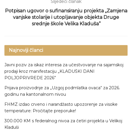
Slijedeći članak
Potpisan ugovor o sufinansiranju projekta „Zamjena
vanjske stolarije i utopljavanje objekta Druge
srednje škole Velika Kladuša“
Najnoviji članci
Javni poziv za iskaz interesa za učestvovanje na sajamskoj
prodaji kroz manifestaciju „KLADUŠKI DANI
POLJOPRIVREDE 2026”
Prijava proizvodnje za „Uzgoj podmlatka ovaca“ za 2026.
godinu na kantonalnom nivou
FHMZ izdao crveno i narandžasto upozorenje za visoke
temperature: Pročitajte preporuke!
300.000 KM s federalnog nivoa za četiri projekta u Velikoj
Kladuši