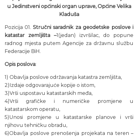
u Jedinstveni općinski organ uprave, Općine Velika
Kladuša
Pozicija 01.
Stručni saradnik za geodetske poslove i
katastar zemljišta –
1(jedan) izvršilac, do popune
radnog mjesta putem Agencije za državnu službu
Federacije BiH.
Opis poslova
:
1) Obavlja poslove održavanja katastra zemljišta,
2)Izdaje odgovarajuće kopije o istom,
3)Vrši uspostavu katastarskih međa,
4)Vrši grafičke i numeričke promjene u
katastarskom operatu,
5)Unosi promjene u katastarske planove i vrši
njihovu tehničku obradu,
6)Obavlja poslove prenošenja projekata na teren –