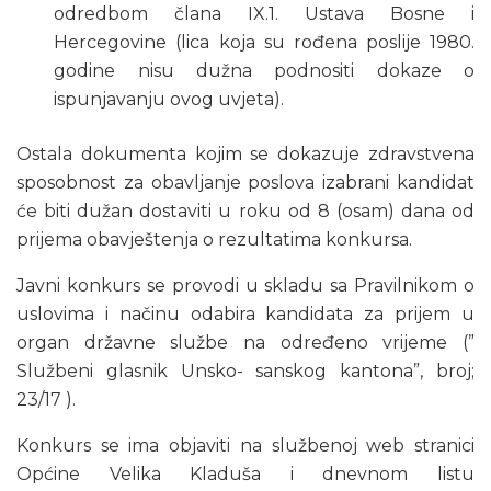
odredbom člana IX.1. Ustava Bosne i
Hercegovine (lica koja su rođena poslije 1980.
godine nisu dužna podnositi dokaze o
ispunjavanju ovog uvjeta).
Ostala dokumenta kojim se dokazuje zdravstvena
sposobnost za obavljanje poslova izabrani kandidat
će biti dužan dostaviti u roku od 8 (osam) dana od
prijema obavještenja o rezultatima konkursa.
Javni konkurs se provodi u skladu sa Pravilnikom o
uslovima i načinu odabira kandidata za prijem u
organ državne službe na određeno vrijeme (”
Službeni glasnik Unsko- sanskog kantona”, broj;
23/17 ).
Konkurs se ima objaviti na službenoj web stranici
Općine Velika Kladuša i dnevnom listu