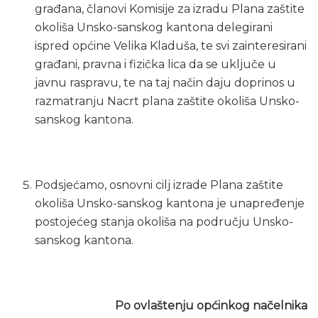
građana, članovi Komisije za izradu Plana zaštite
okoliša Unsko-sanskog kantona delegirani
ispred općine Velika Kladuša, te svi zainteresirani
građani, pravna i fizička lica da se uključe u
javnu raspravu, te na taj način daju doprinos u
razmatranju Nacrt plana zaštite okoliša Unsko-
sanskog kantona.
Podsjećamo, osnovni cilj izrade Plana zaštite
okoliša Unsko-sanskog kantona je unapređenje
postojećeg stanja okoliša na području Unsko-
sanskog kantona.
Po ovlaštenju općinkog načelnika