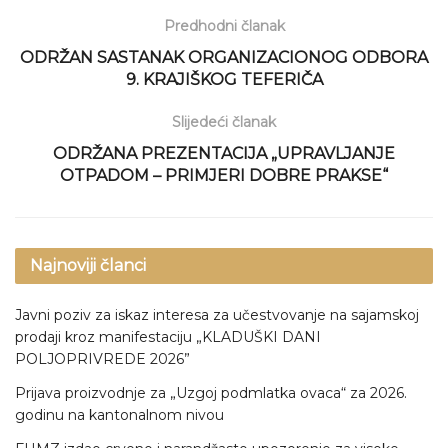
Predhodni članak
ODRŽAN SASTANAK ORGANIZACIONOG ODBORA
9. KRAJIŠKOG TEFERIČA
Slijedeći članak
ODRŽANA PREZENTACIJA „UPRAVLJANJE
OTPADOM – PRIMJERI DOBRE PRAKSE“
Najnoviji članci
Javni poziv za iskaz interesa za učestvovanje na sajamskoj
prodaji kroz manifestaciju „KLADUŠKI DANI
POLJOPRIVREDE 2026”
Prijava proizvodnje za „Uzgoj podmlatka ovaca“ za 2026.
godinu na kantonalnom nivou