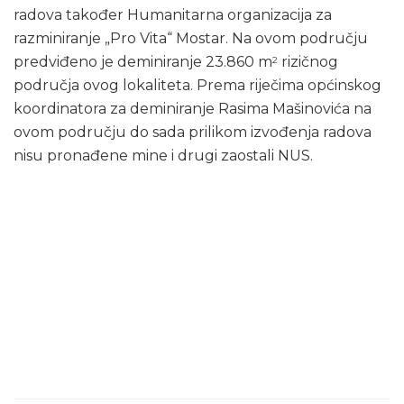
radova također Humanitarna organizacija za
razminiranje „Pro Vita“ Mostar. Na ovom području
predviđeno je deminiranje 23.860 m
rizičnog
2
područja ovog lokaliteta. Prema riječima općinskog
koordinatora za deminiranje Rasima Mašinovića na
ovom području do sada prilikom izvođenja radova
nisu pronađene mine i drugi zaostali NUS.