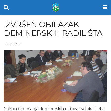
IZVRŠEN OBILAZAK
DEMINERSKIH RADILIŠTA
1. Juna 2011.
Nakon okončanja deminerskih radova na lokalitetu