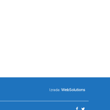
Izrada:
WebSolutions