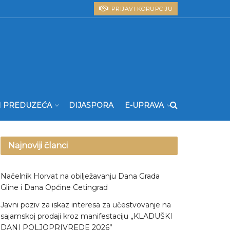
PRIJAVI KORUPCIJU
I PREDUZEĆA
DIJASPORA
E-UPRAVA
Najnoviji članci
Načelnik Horvat na obilježavanju Dana Grada
Gline i Dana Općine Cetingrad
Javni poziv za iskaz interesa za učestvovanje na
sajamskoj prodaji kroz manifestaciju „KLADUŠKI
DANI POLJOPRIVREDE 2026”