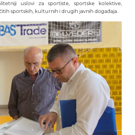
tetniji uslovi za sportiste, sportske kolektive,
ičitih sportskih, kulturnih i drugih javnih događaja.