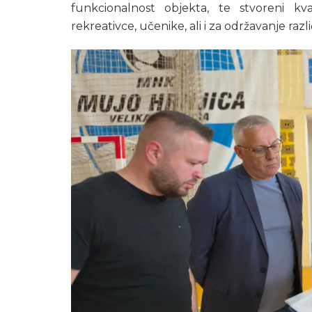
funkcionalnost objekta, te stvoreni kvali
rekreativce, učenike, ali i za održavanje razl