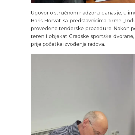
Ugovor o stručnom nadzoru danas je, u ime
Boris Horvat sa predstavnicima firme „Indu
provedene tenderske procedure. Nakon potp
teren i objekat Gradske sportske dvorane,
prije početka izvođenja radova.