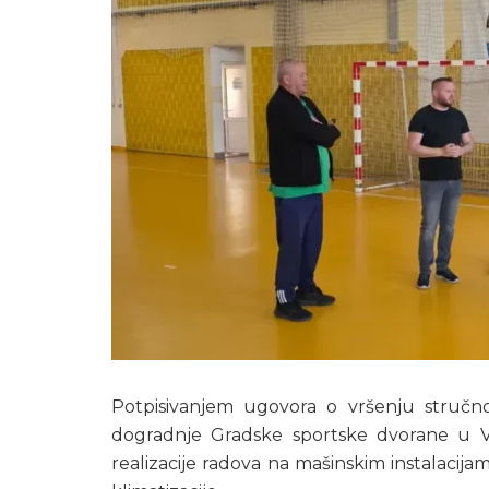
Potpisivanjem ugovora o vršenju struč
dogradnje Gradske sportske dvorane u Vel
realizacije radova na mašinskim instalacija