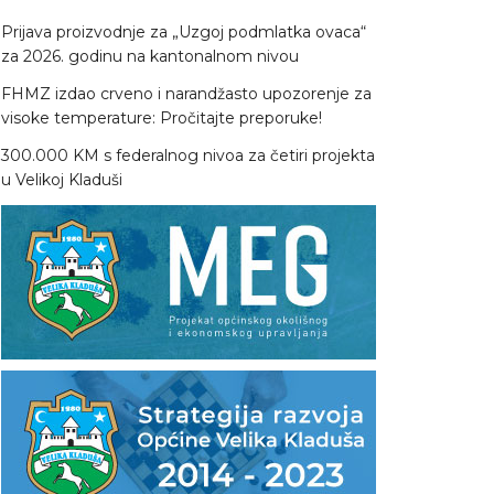
Prijava proizvodnje za „Uzgoj podmlatka ovaca“
za 2026. godinu na kantonalnom nivou
FHMZ izdao crveno i narandžasto upozorenje za
visoke temperature: Pročitajte preporuke!
300.000 KM s federalnog nivoa za četiri projekta
u Velikoj Kladuši