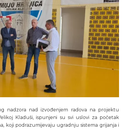
nog nadzora nad izvođenjem radova na projektu
ikoj Kladuši, ispunjeni su svi uslovi za početak
ma, koji podrazumijevaju ugradnju sistema grijanja i