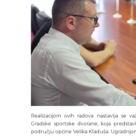
Realizacijom ovih radova nastavlja se va
Gradske sportske dvorane, koja predstavl
području općine Velika Kladuša. Ugradnjom s