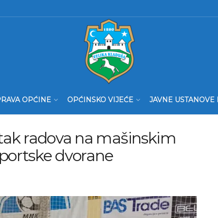
RAVA OPĆINE
OPĆINSKO VIJEĆE
JAVNE USTANOVE 
četak radova na mašinskim
sportske dvorane