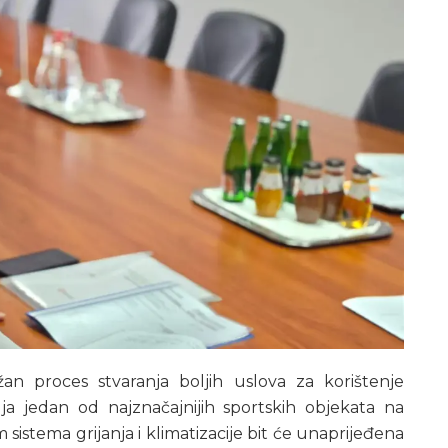
žan proces stvaranja boljih uslova za korištenje
ja jedan od najznačajnijih sportskih objekata na
istema grijanja i klimatizacije bit će unaprijeđena