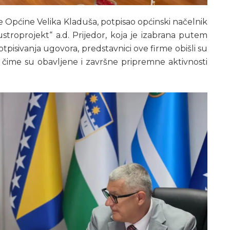
 Općine Velika Kladuša, potpisao općinski načelnik
stroprojekt“ a.d. Prijedor, koja je izabrana putem
isivanja ugovora, predstavnici ove firme obišli su
 čime su obavljene i završne pripremne aktivnosti