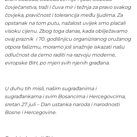
čovječanstva, traži i čuva mir i težnja za pravo svakog
čovjeka, pravičnost i tolerancija među ljudima. Za
opstanak na tom putu, nažalost uvijek smo plaćali
visoku cijenu. Zbog toga danas, kada obilježavamo
ovaj praznik i 70. godišnjicu organiziranog oružanog
otpora fašizmu, moramo još snažnije iskazati našu
odlučnost da ćemo raditi na razvoju moderne,
evropske BiH, po mjeri svih njenih građana.
U duhu tih misli, našim sugrađanima i
sugrađankama i svim Bosancima i Hercegovcima,
sretan 27. juli – Dan ustanka naroda i narodnosti
Bosne i Hercegovine.