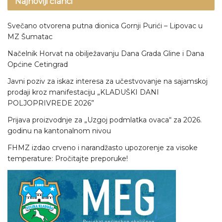
Najnoviji članci
Svečano otvorena putna dionica Gornji Purići – Lipovac u
MZ Šumatac
Načelnik Horvat na obilježavanju Dana Grada Gline i Dana
Općine Cetingrad
Javni poziv za iskaz interesa za učestvovanje na sajamskoj
prodaji kroz manifestaciju „KLADUŠKI DANI
POLJOPRIVREDE 2026”
Prijava proizvodnje za „Uzgoj podmlatka ovaca“ za 2026.
godinu na kantonalnom nivou
FHMZ izdao crveno i narandžasto upozorenje za visoke
temperature: Pročitajte preporuke!