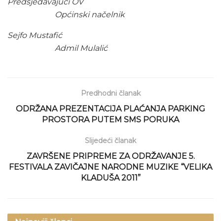
Predsjedavajući OV
Općinski načelnik
Sejfo Mustafić
Admil Mulalić
Predhodni članak
ODRŽANA PREZENTACIJA PLAĆANJA PARKING
PROSTORA PUTEM SMS PORUKA
Slijedeći članak
ZAVRŠENE PRIPREME ZA ODRŽAVANJE 5.
FESTIVALA ZAVIČAJNE NARODNE MUZIKE “VELIKA
KLADUŠA 2011”