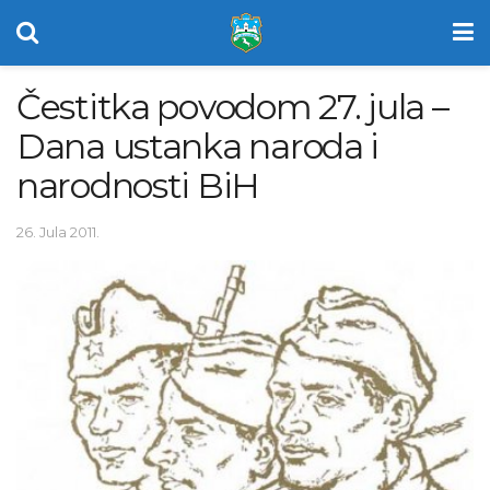
Čestitka povodom 27. jula –
Dana ustanka naroda i
narodnosti BiH
26. Jula 2011.