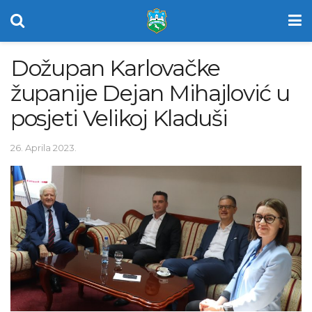
Dožupan Karlovačke
županije Dejan Mihajlović u
posjeti Velikoj Kladuši
26. Aprila 2023.