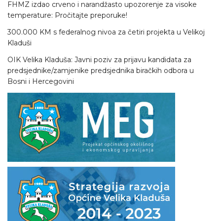
FHMZ izdao crveno i narandžasto upozorenje za visoke
temperature: Pročitajte preporuke!
300.000 KM s federalnog nivoa za četiri projekta u Velikoj
Kladuši
OIK Velika Kladuša: Javni poziv za prijavu kandidata za
predsjednike/zamjenike predsjednika biračkih odbora u
Bosni i Hercegovini