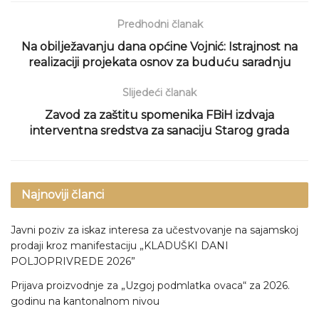
Predhodni članak
Na obilježavanju dana općine Vojnić: Istrajnost na
realizaciji projekata osnov za buduću saradnju
Slijedeći članak
Zavod za zaštitu spomenika FBiH izdvaja
interventna sredstva za sanaciju Starog grada
Najnoviji članci
Javni poziv za iskaz interesa za učestvovanje na sajamskoj
prodaji kroz manifestaciju „KLADUŠKI DANI
POLJOPRIVREDE 2026”
Prijava proizvodnje za „Uzgoj podmlatka ovaca“ za 2026.
godinu na kantonalnom nivou