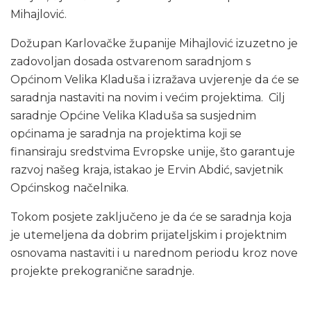
Mihajlović.
Dožupan Karlovačke županije Mihajlović izuzetno je
zadovoljan dosada ostvarenom saradnjom s
Općinom Velika Kladuša i izražava uvjerenje da će se
saradnja nastaviti na novim i većim projektima. Cilj
saradnje Općine Velika Kladuša sa susjednim
općinama je saradnja na projektima koji se
finansiraju sredstvima Evropske unije, što garantuje
razvoj našeg kraja, istakao je Ervin Abdić, savjetnik
Općinskog načelnika.
Tokom posjete zaključeno je da će se saradnja koja
je utemeljena da dobrim prijateljskim i projektnim
osnovama nastaviti i u narednom periodu kroz nove
projekte prekogranične saradnje.