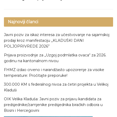
Najnoviji članci
Javni poziv za iskaz interesa za učestvovanje na sajamskoj
prodaji kroz manifestaciju „KLADUŠKI DANI
POLJOPRIVREDE 2026”
Prijava proizvodnje za „Uzgoj podmlatka ovaca“ za 2026.
godinu na kantonalnom nivou
FHMZ izdao crveno i narandžasto upozorenje za visoke
temperature: Pročitajte preporuke!
300.000 KM s federalnog nivoa za četiri projekta u Velikoj
Kladuši
OIK Velika Kladuša: Javni poziv za prijavu kandidata za
predsjednike/zamjenike predsjednika biračkih odbora u
Bosni i Hercegovini