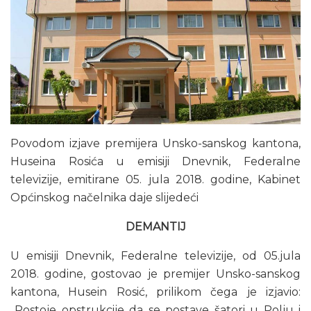
Povodom izjave premijera Unsko-sanskog kantona,
Huseina Rosića u emisiji Dnevnik, Federalne
televizije, emitirane 05. jula 2018. godine, Kabinet
Općinskog načelnika daje slijedeći
DEMANTIJ
U emisiji Dnevnik, Federalne televizije, od 05.jula
2018. godine, gostovao je premijer Unsko-sanskog
kantona, Husein Rosić, prilikom čega je izjavio:
,,Postoje opstrukcije da se postave šatori u Polju i