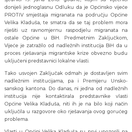
donijeli jednoglasnu Odluku da je Općinsko vijeće
PROTIV smještaja migranata na području Općine
Velika Kladuša, te smatra da se taj problem mora
riješiti uz ravnomjernu raspodjelu migranata na
ostale Općine u BiH. Predmetnim Zaključkom,
Vijeće je zatražilo od nadležnih institucija BiH da u
proces rješavanja migrantske krize obvezno budu
uključeni predstavnici lokalne vlasti.
Tako usvojen Zaključak odmah je dostavljen svim
nadležnim institucijama, pa i Premijeru Unsko-
sanskog kantona. Do danas, ni jedna od nadležnih
institucija nije kontaktirala predstavnike vlasti
Općine Velika Kladuša, niti ih je na bilo koji način
uključila u razgovore oko rješavanja ovog gorućeg
problema.
Vlasti u Općini Velika Kladuša su prvi upozorili na