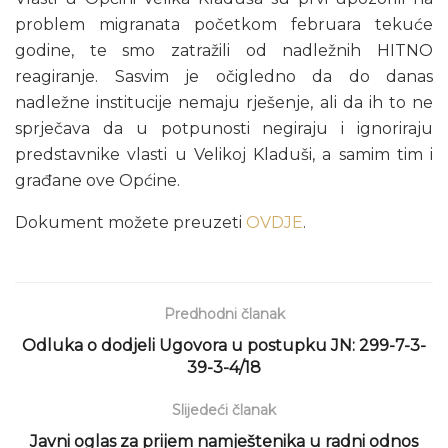
problem migranata početkom februara tekuće
godine, te smo zatražili od nadležnih HITNO
reagiranje. Sasvim je očigledno da do danas
nadležne institucije nemaju rješenje, ali da ih to ne
sprječava da u potpunosti negiraju i ignoriraju
predstavnike vlasti u Velikoj Kladuši, a samim tim i
građane ove Općine.
Dokument možete preuzeti
OVDJE
.
Predhodni članak
Odluka o dodjeli Ugovora u postupku JN: 299-7-3-
39-3-4/18
Slijedeći članak
Javni oglas za prijem namještenika u radni odnos