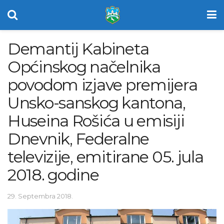
Demantij Kabineta
Općinskog načelnika
povodom izjave premijera
Unsko-sanskog kantona,
Huseina Rošića u emisiji
Dnevnik, Federalne
televizije, emitirane 05. jula
2018. godine
29. Septembra 2018.