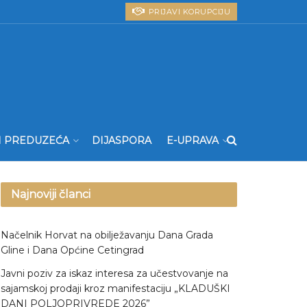
PRIJAVI KORUPCIJU
I PREDUZEĆA
DIJASPORA
E-UPRAVA
Najnoviji članci
Načelnik Horvat na obilježavanju Dana Grada
Gline i Dana Općine Cetingrad
Javni poziv za iskaz interesa za učestvovanje na
sajamskoj prodaji kroz manifestaciju „KLADUŠKI
DANI POLJOPRIVREDE 2026”