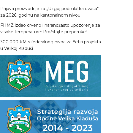
Prijava proizvodnje za „Uzgoj podmlatka ovaca“
za 2026. godinu na kantonalnom nivou
FHMZ izdao crveno i narandžasto upozorenje za
visoke temperature: Pročitajte preporuke!
300.000 KM s federalnog nivoa za četiri projekta
u Velikoj Kladuši