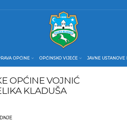
RAVA OPĆINE
OPĆINSKO VIJEĆE
JAVNE USTANOVE 
E OPĆINE VOJNIĆ
ELIKA KLADUŠA
DNJE