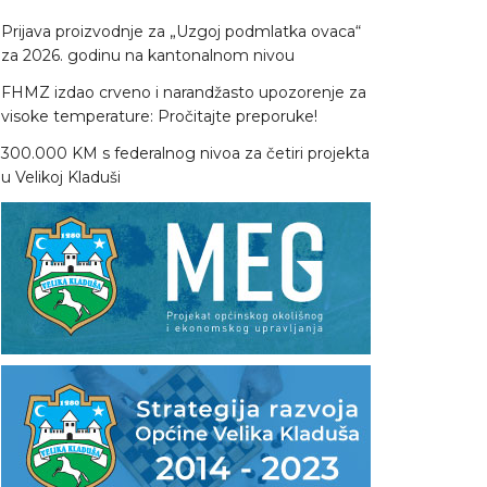
Prijava proizvodnje za „Uzgoj podmlatka ovaca“
za 2026. godinu na kantonalnom nivou
FHMZ izdao crveno i narandžasto upozorenje za
visoke temperature: Pročitajte preporuke!
300.000 KM s federalnog nivoa za četiri projekta
u Velikoj Kladuši