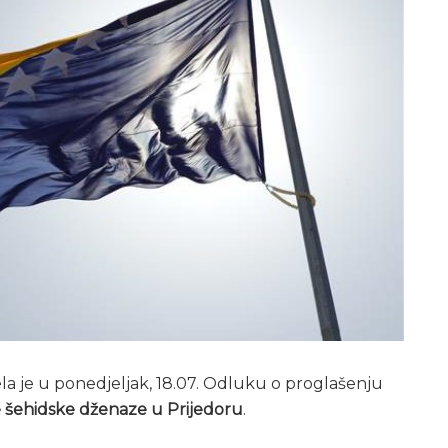
la je u ponedjeljak, 18.07. Odluku o proglašenju
 šehidske dženaze u Prijedoru
.