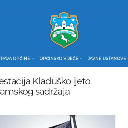
RAVA OPĆINE
OPĆINSKO VIJEĆE
JAVNE USTANOVE 
stacija Kladuško ljeto
ramskog sadržaja