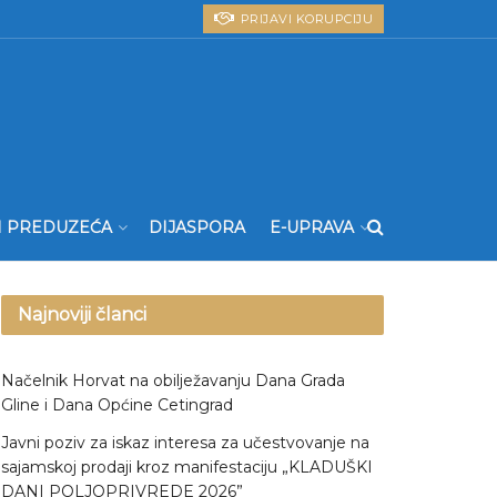
PRIJAVI KORUPCIJU
I PREDUZEĆA
DIJASPORA
E-UPRAVA
Najnoviji članci
Načelnik Horvat na obilježavanju Dana Grada
Gline i Dana Općine Cetingrad
Javni poziv za iskaz interesa za učestvovanje na
sajamskoj prodaji kroz manifestaciju „KLADUŠKI
DANI POLJOPRIVREDE 2026”