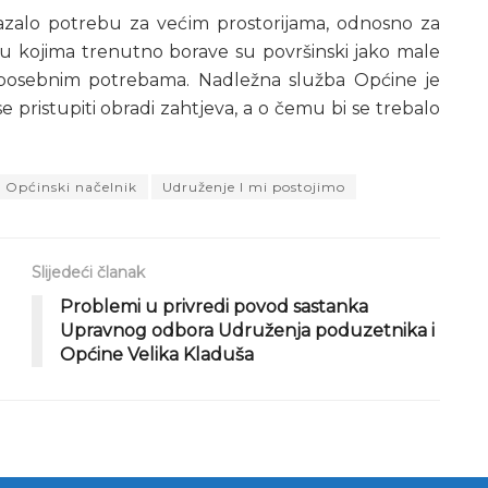
kazalo potrebu za većim prostorijama, odnosno za
u kojima trenutno borave su površinski jako male
 posebnim potrebama. Nadležna služba Općine je
 pristupiti obradi zahtjeva, a o čemu bi se trebalo
Općinski načelnik
Udruženje I mi postojimo
Slijedeći članak
Problemi u privredi povod sastanka
Upravnog odbora Udruženja poduzetnika i
Općine Velika Kladuša