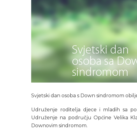
Svjetski dan osoba s Down sindromom obilje
Udruženje roditelja djece i mladih sa 
Udruženje na području Općine Velika Kla
Downovim sindromom.