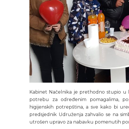
Kabinet Načelnika je prethodno stupio u k
potrebu za određenim pomagalima, popu
higijenskih potrepština, a sve kako bi uredn
predsjednik Udruženja zahvalio se na simb
utrošen upravo za nabavku pomenutih po