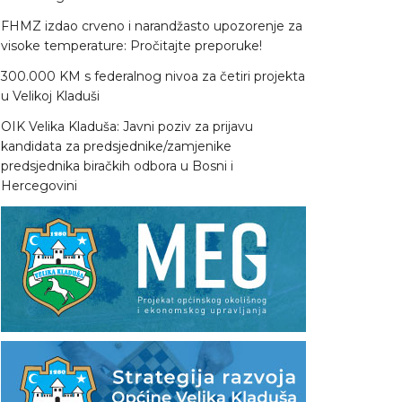
FHMZ izdao crveno i narandžasto upozorenje za
visoke temperature: Pročitajte preporuke!
300.000 KM s federalnog nivoa za četiri projekta
u Velikoj Kladuši
OIK Velika Kladuša: Javni poziv za prijavu
kandidata za predsjednike/zamjenike
predsjednika biračkih odbora u Bosni i
Hercegovini