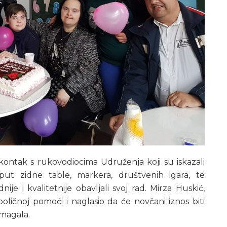
ontak s rukovodiocima Udruženja koji su iskazali
t zidne table, markera, društvenih igara, te
ije i kvalitetnije obavljali svoj rad. Mirza Huskić,
oličnoj pomoći i naglasio da će novčani iznos biti
magala.