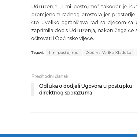
Udruženje „I mi postojimo“ također je is
promjenom radnog prostora jer prostorije 
što uveliko ograničava rad sa djecom sa
zaprimila dopis Udruženja, nakon čega će se
očitovati i Općinsko vijeće.
Tagovi:
I mi postojimo
Općina Velika Kladuša
Predhodni članak
Odluka o dodjeli Ugovora u postupku
direktnog sporazuma