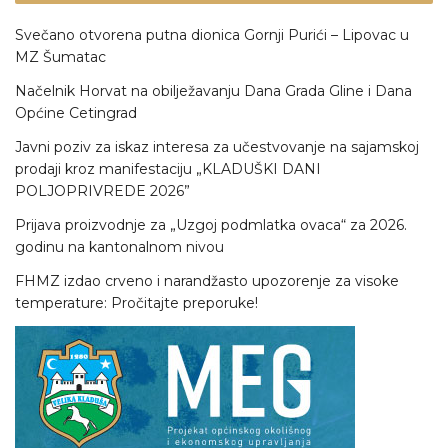
Svečano otvorena putna dionica Gornji Purići – Lipovac u
MZ Šumatac
Načelnik Horvat na obilježavanju Dana Grada Gline i Dana
Općine Cetingrad
Javni poziv za iskaz interesa za učestvovanje na sajamskoj
prodaji kroz manifestaciju „KLADUŠKI DANI
POLJOPRIVREDE 2026”
Prijava proizvodnje za „Uzgoj podmlatka ovaca“ za 2026.
godinu na kantonalnom nivou
FHMZ izdao crveno i narandžasto upozorenje za visoke
temperature: Pročitajte preporuke!