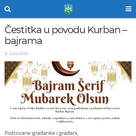
Čestitka u povodu Kurban –
bajrama
6. Juna 2025.
Poštovane građanke i građani,