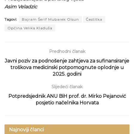
Asim Veladzic
Tagovi:
Bajram Šerif Mubarek Olsun
Čestitka
Općina Velika Kladuša
Predhodni članak
Javni poziv za podnošenje zahtjeva za sufinansiranje
troškova medicinski potpomognute oplodnje u
2025. godini
Slijedeći članak
Potpredsjednik ANU BiH prof. dr. Mirko Pejanović
posjetio načelnika Horvata
Najnoviji članci