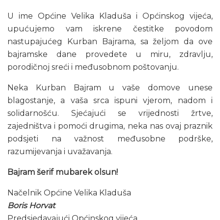
U ime Općine Velika Kladuša i Općinskog vijeća,
upućujemo vam iskrene čestitke povodom
nastupajućeg Kurban Bajrama, sa željom da ove
bajramske dane provedete u miru, zdravlju,
porodičnoj sreći i međusobnom poštovanju.
Neka Kurban Bajram u vaše domove unese
blagostanje, a vaša srca ispuni vjerom, nadom i
solidarnošću. Sjećajući se vrijednosti žrtve,
zajedništva i pomoći drugima, neka nas ovaj praznik
podsjeti na važnost međusobne podrške,
razumijevanja i uvažavanja.
Bajram šerif mubarek olsun!
Načelnik Općine Velika Kladuša
Boris Horvat
Predsjedavajući Općinskog vijeća