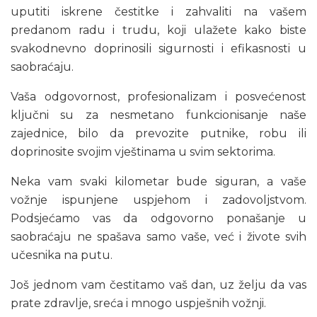
uputiti iskrene čestitke i zahvaliti na vašem
predanom radu i trudu, koji ulažete kako biste
svakodnevno doprinosili sigurnosti i efikasnosti u
saobraćaju.
Vaša odgovornost, profesionalizam i posvećenost
ključni su za nesmetano funkcionisanje naše
zajednice, bilo da prevozite putnike, robu ili
doprinosite svojim vještinama u svim sektorima.
Neka vam svaki kilometar bude siguran, a vaše
vožnje ispunjene uspjehom i zadovoljstvom.
Podsjećamo vas da odgovorno ponašanje u
saobraćaju ne spašava samo vaše, već i živote svih
učesnika na putu.
Još jednom vam čestitamo vaš dan, uz želju da vas
prate zdravlje, sreća i mnogo uspješnih vožnji.