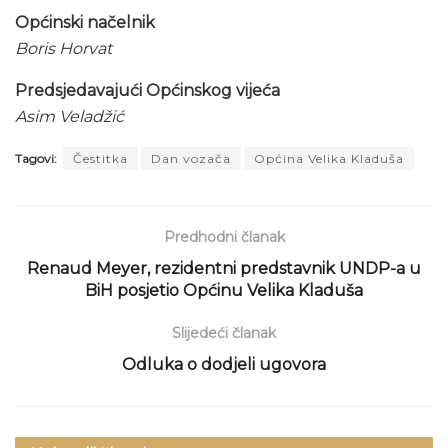
Općinski načelnik
Boris Horvat
Predsjedavajući Općinskog vijeća
Asim Veladžić
Tagovi:
Čestitka
Dan vozača
Općina Velika Kladuša
Predhodni članak
Renaud Meyer, rezidentni predstavnik UNDP-a u
BiH posjetio Općinu Velika Kladuša
Slijedeći članak
Odluka o dodjeli ugovora