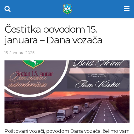
Čestitka povodom 15.
januara – Dana vozača
15. Januara 2025.
Poštovani vozači, povodom Dana vozača, želimo vam