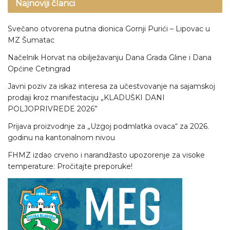
Najnoviji članci
Svečano otvorena putna dionica Gornji Purići – Lipovac u
MZ Šumatac
Načelnik Horvat na obilježavanju Dana Grada Gline i Dana
Općine Cetingrad
Javni poziv za iskaz interesa za učestvovanje na sajamskoj
prodaji kroz manifestaciju „KLADUŠKI DANI
POLJOPRIVREDE 2026”
Prijava proizvodnje za „Uzgoj podmlatka ovaca“ za 2026.
godinu na kantonalnom nivou
FHMZ izdao crveno i narandžasto upozorenje za visoke
temperature: Pročitajte preporuke!