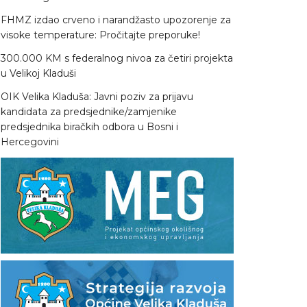
FHMZ izdao crveno i narandžasto upozorenje za
visoke temperature: Pročitajte preporuke!
300.000 KM s federalnog nivoa za četiri projekta
u Velikoj Kladuši
OIK Velika Kladuša: Javni poziv za prijavu
kandidata za predsjednike/zamjenike
predsjednika biračkih odbora u Bosni i
Hercegovini