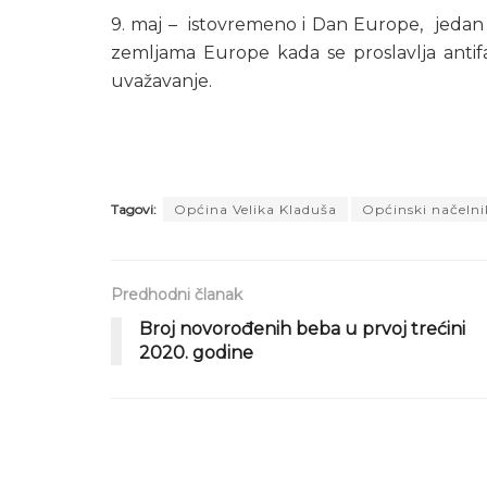
9. maj – istovremeno i Dan Europe, jedan o
zemljama Europe kada se proslavlja antif
uvažavanje.
Tagovi:
Općina Velika Kladuša
Općinski načelni
Predhodni članak
Broj novorođenih beba u prvoj trećini
2020. godine