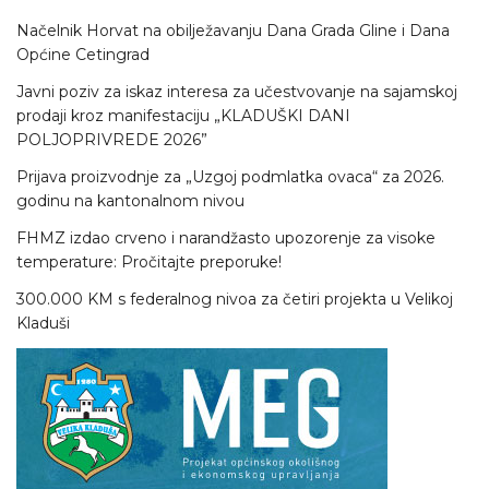
Načelnik Horvat na obilježavanju Dana Grada Gline i Dana
Općine Cetingrad
Javni poziv za iskaz interesa za učestvovanje na sajamskoj
prodaji kroz manifestaciju „KLADUŠKI DANI
POLJOPRIVREDE 2026”
Prijava proizvodnje za „Uzgoj podmlatka ovaca“ za 2026.
godinu na kantonalnom nivou
FHMZ izdao crveno i narandžasto upozorenje za visoke
temperature: Pročitajte preporuke!
300.000 KM s federalnog nivoa za četiri projekta u Velikoj
Kladuši