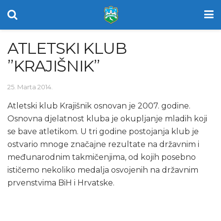
ATLETSKI KLUB
”KRAJIŠNIK”
25. Marta 2014.
Atletski klub Krajišnik osnovan je 2007. godine.
Osnovna djelatnost kluba je okupljanje mladih koji
se bave atletikom. U tri godine postojanja klub je
ostvario mnoge značajne rezultate na državnim i
međunarodnim takmičenjima, od kojih posebno
ističemo nekoliko medalja osvojenih na državnim
prvenstvima BiH i Hrvatske.