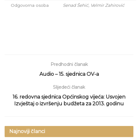
Odgovorna osoba
Senad Šehić, Velmir Zahirović
Predhodni članak
Audio – 15. sjednica OV-a
Slijedeći članak
16. redovna sjednica Općinskog vijeća: Usvojen
Izvještaj o izvršenju budžeta za 2013. godinu
Najnoviji članci