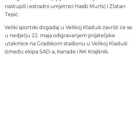
nastupili i estradni umjetnici Hasib Murtić i Zlatan
Tepić.
Veliki sportski događaj u Velikoj Kladuši završit će se
u nedjelju 22. maja odigravanjem prijateljske
utakmice na Gradskom stadionu u Velikoj Kladuši
između ekipa SAD-a, Kanade i NK Krajišnik.