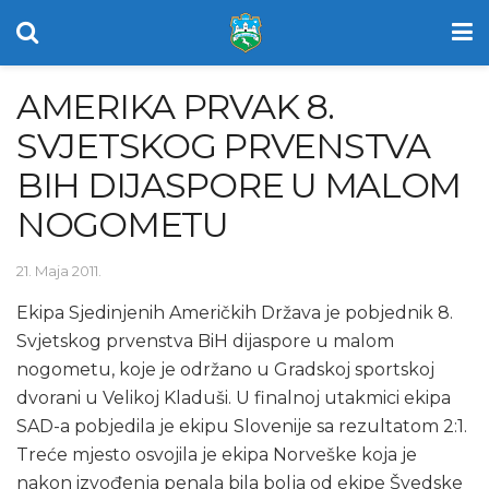
AMERIKA PRVAK 8.
SVJETSKOG PRVENSTVA
BIH DIJASPORE U MALOM
NOGOMETU
21. Maja 2011.
Ekipa Sjedinjenih Američkih Država je pobjednik 8.
Svjetskog prvenstva BiH dijaspore u malom
nogometu, koje je održano u Gradskoj sportskoj
dvorani u Velikoj Kladuši. U finalnoj utakmici ekipa
SAD-a pobjedila je ekipu Slovenije sa rezultatom 2:1.
Treće mjesto osvojila je ekipa Norveške koja je
nakon izvođenja penala bila bolja od ekipe Švedske