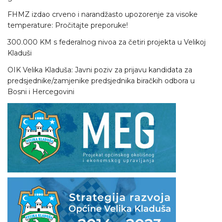
FHMZ izdao crveno i narandžasto upozorenje za visoke
temperature: Pročitajte preporuke!
300.000 KM s federalnog nivoa za četiri projekta u Velikoj
Kladuši
OIK Velika Kladuša: Javni poziv za prijavu kandidata za
predsjednike/zamjenike predsjednika biračkih odbora u
Bosni i Hercegovini