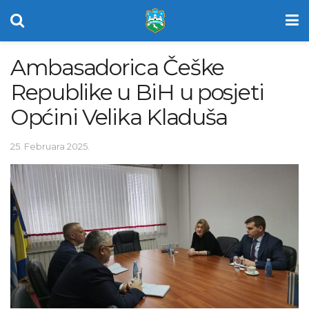
Ambasadorica Češke
Republike u BiH u posjeti
Općini Velika Kladuša
25. Februara 2025.