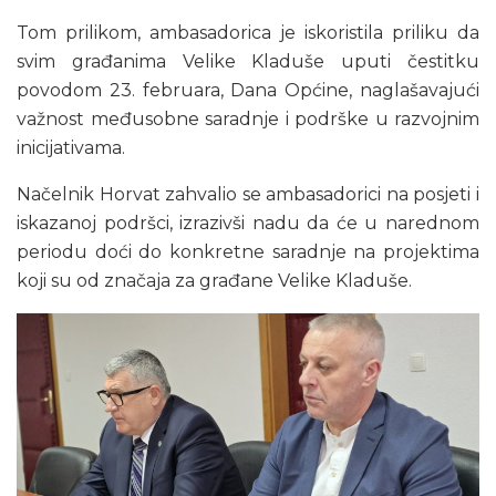
Tom prilikom, ambasadorica je iskoristila priliku da
svim građanima Velike Kladuše uputi čestitku
povodom 23. februara, Dana Općine, naglašavajući
važnost međusobne saradnje i podrške u razvojnim
inicijativama.
Načelnik Horvat zahvalio se ambasadorici na posjeti i
iskazanoj podršci, izrazivši nadu da će u narednom
periodu doći do konkretne saradnje na projektima
koji su od značaja za građane Velike Kladuše.