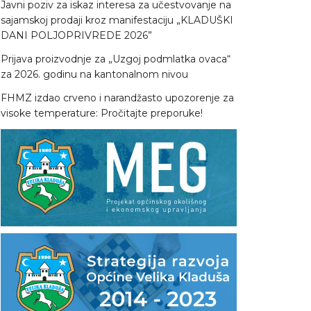
Javni poziv za iskaz interesa za učestvovanje na
sajamskoj prodaji kroz manifestaciju „KLADUŠKI
DANI POLJOPRIVREDE 2026”
Prijava proizvodnje za „Uzgoj podmlatka ovaca“
za 2026. godinu na kantonalnom nivou
FHMZ izdao crveno i narandžasto upozorenje za
visoke temperature: Pročitajte preporuke!