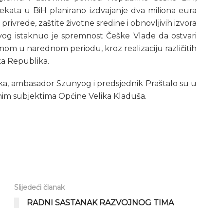
rojekata u BiH planirano izdvajanje dva miliona eura
 privrede, zaštite životne sredine i obnovljivih izvora
og istaknuo je spremnost Češke Vlade da ostvari
nom u narednom periodu, kroz realizaciju različitih
ka Republika.
a, ambasador Szunyog i predsjednik Praštalo su u
vnim subjektima Općine Velika Kladuša.
Slijedeći članak
RADNI SASTANAK RAZVOJNOG TIMA