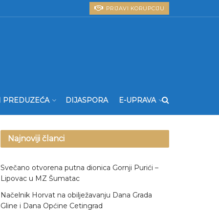
PRIJAVI KORUPCIJU
I PREDUZEĆA
DIJASPORA
E-UPRAVA
Najnoviji članci
Svečano otvorena putna dionica Gornji Purići –
Lipovac u MZ Šumatac
Načelnik Horvat na obilježavanju Dana Grada
Gline i Dana Općine Cetingrad