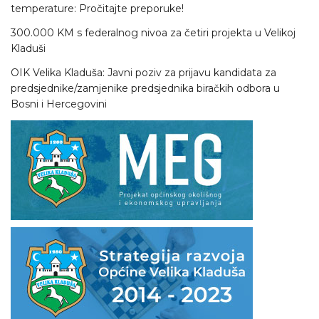
temperature: Pročitajte preporuke!
300.000 KM s federalnog nivoa za četiri projekta u Velikoj
Kladuši
OIK Velika Kladuša: Javni poziv za prijavu kandidata za
predsjednike/zamjenike predsjednika biračkih odbora u
Bosni i Hercegovini