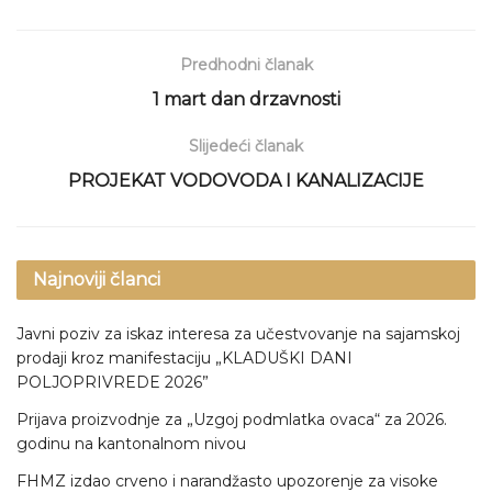
Predhodni članak
1 mart dan drzavnosti
Slijedeći članak
PROJEKAT VODOVODA I KANALIZACIJE
Najnoviji članci
Javni poziv za iskaz interesa za učestvovanje na sajamskoj
prodaji kroz manifestaciju „KLADUŠKI DANI
POLJOPRIVREDE 2026”
Prijava proizvodnje za „Uzgoj podmlatka ovaca“ za 2026.
godinu na kantonalnom nivou
FHMZ izdao crveno i narandžasto upozorenje za visoke