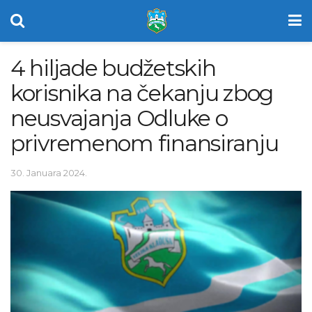
4 hiljade budžetskih
korisnika na čekanju zbog
neusvajanja Odluke o
privremenom finansiranju
30. Januara 2024.