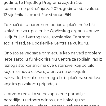
godinu, te Prijedlog Programa zajedničke
komunalne potrošnje za 2024. godinu odazvalo se
12 vijećnika Laburističke stranke BiH.
To znači da u narednom periodu, plaće neće biti
uplaćene za uposlenike Općinskog organa uprave
uključujući i vatrogasce, uposlenike Centra za
socijalni rad, te uposlenike Centra za kulturu.
Ono što se već sada primjećuje kao najveći problem
jeste zastoj u funkcionisanju Centra za socijalni rad iz
razloga što korisnicima ove ustanove, koji po bilo
kojem osnovu ostvaruju pravo na penzije ili
naknade, trenutno ne mogu biti isplaćena sredstva
koja im po zakonu pripadaju.
U prvom redu, to su nezaposlene porodilje,
porodilje u radnom odnosu, ne isplaćuju se