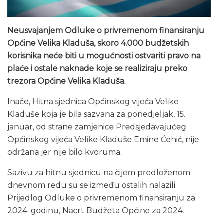
Neusvajanjem Odluke o privremenom finansiranju
Općine Velika Kladuša, skoro 4.000 budžetskih
korisnika neće biti u mogućnosti ostvariti pravo na
plaće i ostale naknade koje se realiziraju preko
trezora Općine Velika Kladuša.
Inače, Hitna sjednica Općinskog vijeća Velike
Kladuše koja je bila sazvana za ponedjeljak, 15.
januar, od strane zamjenice Predsjedavajućeg
Općinskog vijeća Velike Kladuše Emine Ćehić, nije
održana jer nije bilo kvoruma.
Sazivu za hitnu sjednicu na čijem predloženom
dnevnom redu su se između ostalih nalazili
Prijedlog Odluke o privremenom finansiranju za
2024. godinu, Nacrt Budžeta Općine za 2024.