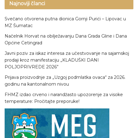
Najnoviji članci
Svečano otvorena putna dionica Gornji Purići – Lipovac u
MZ Šumatac
Načelnik Horvat na obilježavanju Dana Grada Gline i Dana
Općine Cetingrad
Javni poziv za iskaz interesa za učestvovanje na sajamskoj
prodaji kroz manifestaciju „KLADUŠKI DANI
POLJOPRIVREDE 2026”
Prijava proizvodnje za „Uzgoj podmlatka ovaca“ za 2026.
godinu na kantonalnom nivou
FHMZ izdao crveno i narandžasto upozorenje za visoke
temperature: Pročitajte preporuke!