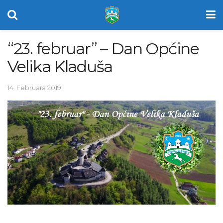
“23. februar” – Dan Općine
Velika Kladuša
14. Februara 2019.