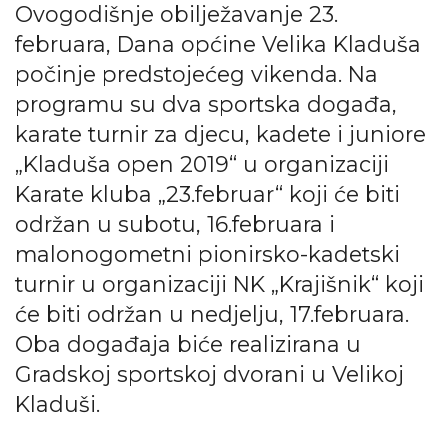
Ovogodišnje obilježavanje 23.
februara, Dana općine Velika Kladuša
počinje predstojećeg vikenda. Na
programu su dva sportska događa,
karate turnir za djecu, kadete i juniore
„Kladuša open 2019“ u organizaciji
Karate kluba „23.februar“ koji će biti
održan u subotu, 16.februara i
malonogometni pionirsko-kadetski
turnir u organizaciji NK „Krajišnik“ koji
će biti održan u nedjelju, 17.februara.
Oba događaja biće realizirana u
Gradskoj sportskoj dvorani u Velikoj
Kladuši.