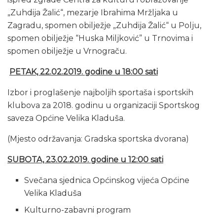
„Zuhdija Žalić“, mezarje Ibrahima Mržljaka u
Zagradu, spomen obilježje „Zuhdija Žalić“ u Polju,
spomen obilježje “Huska Miljković” u Trnovima i
spomen obilježje u Vrnograču.
PETAK, 22.02.2019. godine u 18:00 sati
Izbor i proglašenje najboljih sportaša i sportskih
klubova za 2018. godinu u organizaciji Sportskog
saveza Općine Velika Kladuša.
(Mjesto održavanja: Gradska sportska dvorana)
SUBOTA, 23.02.2019. godine u 12:00
sati
Svečana sjednica Općinskog vijeća Općine
Velika Kladuša
Kulturno-zabavni program