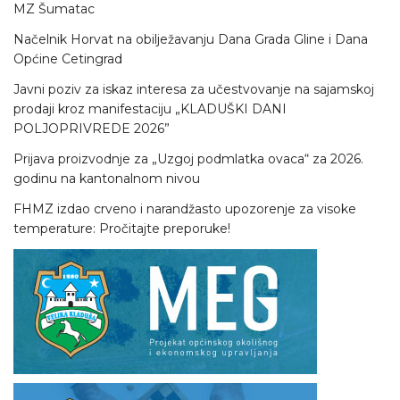
MZ Šumatac
Načelnik Horvat na obilježavanju Dana Grada Gline i Dana
Općine Cetingrad
Javni poziv za iskaz interesa za učestvovanje na sajamskoj
prodaji kroz manifestaciju „KLADUŠKI DANI
POLJOPRIVREDE 2026”
Prijava proizvodnje za „Uzgoj podmlatka ovaca“ za 2026.
godinu na kantonalnom nivou
FHMZ izdao crveno i narandžasto upozorenje za visoke
temperature: Pročitajte preporuke!