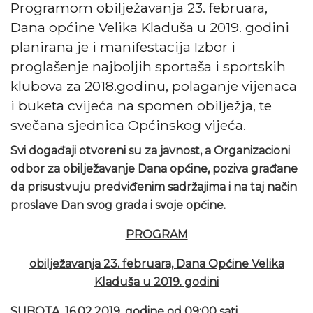
Programom obilježavanja 23. februara,
Dana općine Velika Kladuša u 2019. godini
planirana je i manifestacija Izbor i
proglašenje najboljih sportaša i sportskih
klubova za 2018.godinu, polaganje vijenaca
i buketa cvijeća na spomen obilježja, te
svečana sjednica Općinskog vijeća.
Svi događaji otvoreni su za javnost, a Organizacioni
odbor za obilježavanje Dana općine, poziva građane
da prisustvuju predviđenim sadržajima i na taj način
proslave Dan svog grada i svoje općine.
PROGRAM
obilježavanja 23. februara, Dana Općine Velika
Kladuša u 2019. godini
SUBOTA, 16.02.2019. godine od 09:00 sati