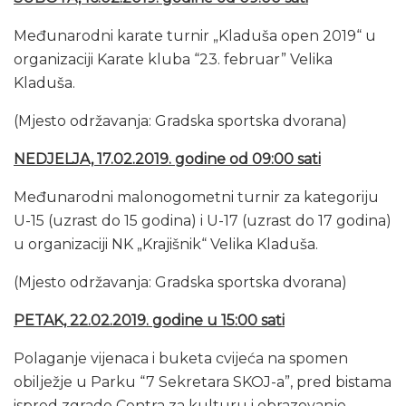
Međunarodni karate turnir „Kladuša open 2019“ u
organizaciji Karate kluba “23. februar” Velika
Kladuša.
(Mjesto održavanja: Gradska sportska dvorana)
NEDJELJA, 17.02.2019. godine od 09:00 sati
Međunarodni malonogometni turnir za kategoriju
U-15 (uzrast do 15 godina) i U-17 (uzrast do 17 godina)
u organizaciji NK „Krajišnik“ Velika Kladuša.
(Mjesto održavanja: Gradska sportska dvorana)
PETAK, 22.02.2019. godine u 15:00 sati
Polaganje vijenaca i buketa cvijeća na spomen
obilježje u Parku “7 Sekretara SKOJ-a”, pred bistama
ispred zgrade Centra za kulturu i obrazovanje