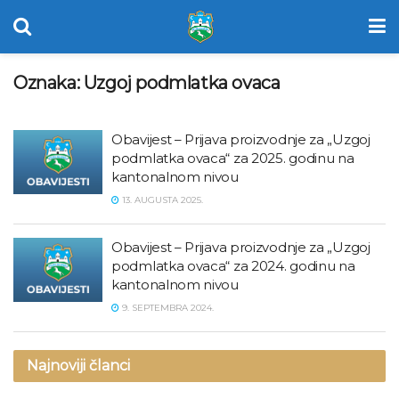
Oznaka:
Uzgoj podmlatka ovaca
Obavijest – Prijava proizvodnje za „Uzgoj
podmlatka ovaca“ za 2025. godinu na
kantonalnom nivou
13. AUGUSTA 2025.
Obavijest – Prijava proizvodnje za „Uzgoj
podmlatka ovaca“ za 2024. godinu na
kantonalnom nivou
9. SEPTEMBRA 2024.
Najnoviji članci