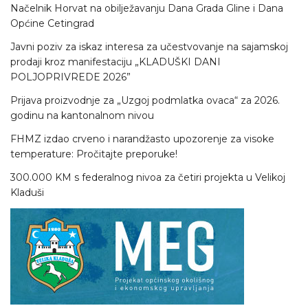
Načelnik Horvat na obilježavanju Dana Grada Gline i Dana
Općine Cetingrad
Javni poziv za iskaz interesa za učestvovanje na sajamskoj
prodaji kroz manifestaciju „KLADUŠKI DANI
POLJOPRIVREDE 2026”
Prijava proizvodnje za „Uzgoj podmlatka ovaca“ za 2026.
godinu na kantonalnom nivou
FHMZ izdao crveno i narandžasto upozorenje za visoke
temperature: Pročitajte preporuke!
300.000 KM s federalnog nivoa za četiri projekta u Velikoj
Kladuši