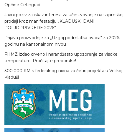
Općine Cetingrad
Javni poziv za iskaz interesa za učestvovanje na sajamskoj
prodaji kroz manifestaciju „KLADUŠKI DANI
POLJOPRIVREDE 2026”
Prijava proizvodnje za „Uzgoj podmlatka ovaca“ za 2026.
godinu na kantonalnom nivou
FHMZ izdao crveno i narandžasto upozorenje za visoke
temperature: Pročitajte preporuke!
300.000 KM s federalnog nivoa za četiri projekta u Velikoj
Kladuši