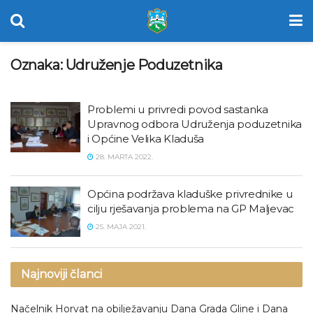
Oznaka:
Udruženje Poduzetnika
Problemi u privredi povod sastanka
Upravnog odbora Udruženja poduzetnika
i Općine Velika Kladuša
28. MARTA 2022.
Općina podržava kladuške privrednike u
cilju rješavanja problema na GP Maljevac
25. MAJA 2021.
Najnoviji članci
Načelnik Horvat na obilježavanju Dana Grada Gline i Dana