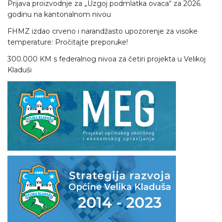
Prijava proizvodnje za „Uzgoj podmlatka ovaca“ za 2026.
godinu na kantonalnom nivou
FHMZ izdao crveno i narandžasto upozorenje za visoke
temperature: Pročitajte preporuke!
300.000 KM s federalnog nivoa za četiri projekta u Velikoj
Kladuši