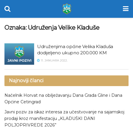
Oznaka:
Udruženja Velike Kladuše
Udruženjima općine Velika Kladuša
dodijeljeno ukupno 200.000 KM
11. JANUARA 2022.
Najnoviji članci
Načelnik Horvat na obilježavanju Dana Grada Gline i Dana
Općine Cetingrad
Javni poziv za iskaz interesa za učestvovanje na sajamskoj
prodaji kroz manifestaciju „KLADUŠKI DANI
POLJOPRIVREDE 2026”