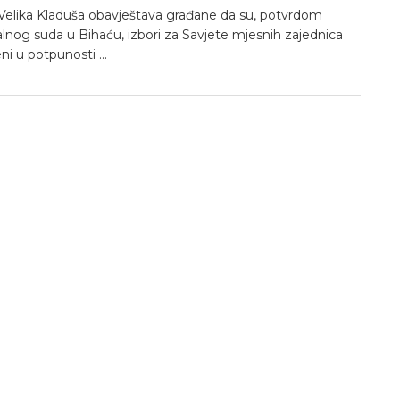
Velika Kladuša obavještava građane da su, potvrdom
lnog suda u Bihaću, izbori za Savjete mjesnih zajednica
i u potpunosti ...