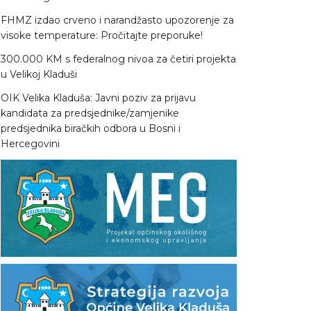
FHMZ izdao crveno i narandžasto upozorenje za
visoke temperature: Pročitajte preporuke!
300.000 KM s federalnog nivoa za četiri projekta
u Velikoj Kladuši
OIK Velika Kladuša: Javni poziv za prijavu
kandidata za predsjednike/zamjenike
predsjednika biračkih odbora u Bosni i
Hercegovini