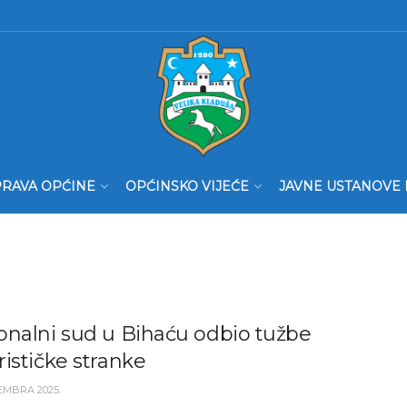
RAVA OPĆINE
OPĆINSKO VIJEĆE
JAVNE USTANOVE 
onalni sud u Bihaću odbio tužbe
ističke stranke
EMBRA 2025.