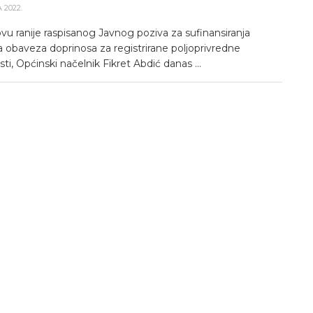
 2022.
vu ranije raspisanog Javnog poziva za sufinansiranja
a obaveza doprinosa za registrirane poljoprivredne
sti, Općinski načelnik Fikret Abdić danas ...