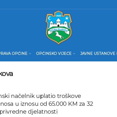
RAVA OPĆINE
OPĆINSKO VIJEĆE
JAVNE USTANOVE 
kova
ski načelnik uplatio troškove
nosa u iznosu od 65.000 KM za 32
privredne djelatnosti