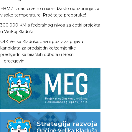
FHMZ izdao crveno i narandžasto upozorenje za
visoke temperature: Pročitajte preporuke!
300.000 KM s federalnog nivoa za četiri projekta
u Velikoj Kladuši
OIK Velika Kladuša: Javni poziv za prijavu
kandidata za predsjednike/zamjenike
predsjednika biračkih odbora u Bosni i
Hercegovini