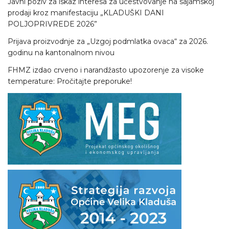
Javni poziv za iskaz interesa za učestvovanje na sajamskoj
prodaji kroz manifestaciju „KLADUŠKI DANI
POLJOPRIVREDE 2026”
Prijava proizvodnje za „Uzgoj podmlatka ovaca“ za 2026.
godinu na kantonalnom nivou
FHMZ izdao crveno i narandžasto upozorenje za visoke
temperature: Pročitajte preporuke!