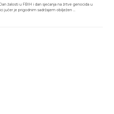
 – Dan žalosti u FBIH i dan sjećanja na žrtve genocida u
ci jučer je prigodnim sadržajem obilježen ...