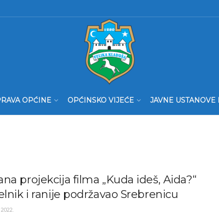
RAVA OPĆINE
OPĆINSKO VIJEĆE
JAVNE USTANOVE 
na projekcija filma „Kuda ideš, Aida?“
elnik i ranije podržavao Srebrenicu
 2022.