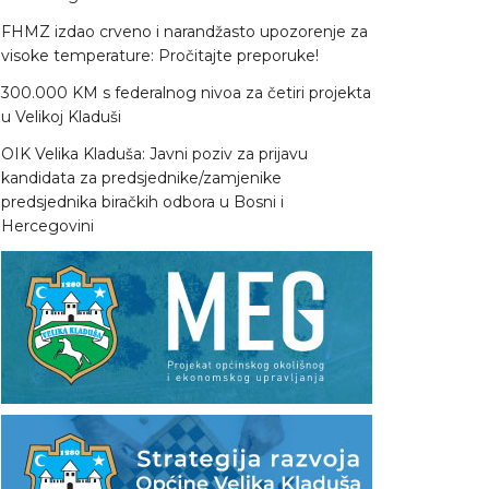
FHMZ izdao crveno i narandžasto upozorenje za
visoke temperature: Pročitajte preporuke!
300.000 KM s federalnog nivoa za četiri projekta
u Velikoj Kladuši
OIK Velika Kladuša: Javni poziv za prijavu
kandidata za predsjednike/zamjenike
predsjednika biračkih odbora u Bosni i
Hercegovini