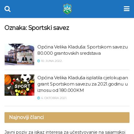
Oznaka:
Sportski savez
Općina Velika Kladuša: Sportskom savezu
80.000 grantovskih sredstava
10. JUNA 2022.
Općina Velika Kladuša isplatila cjelokupan
grant Sportskom savezu za 2021.godinu u
iznosu od 180.000KM
4. OKTOBRA 2021.
Najnoviji članci
Javni poziv za iskaz interesa za učestvovanje na sajamskoj