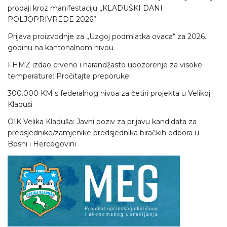
prodaji kroz manifestaciju „KLADUŠKI DANI
POLJOPRIVREDE 2026”
Prijava proizvodnje za „Uzgoj podmlatka ovaca“ za 2026.
godinu na kantonalnom nivou
FHMZ izdao crveno i narandžasto upozorenje za visoke
temperature: Pročitajte preporuke!
300.000 KM s federalnog nivoa za četiri projekta u Velikoj
Kladuši
OIK Velika Kladuša: Javni poziv za prijavu kandidata za
predsjednike/zamjenike predsjednika biračkih odbora u
Bosni i Hercegovini