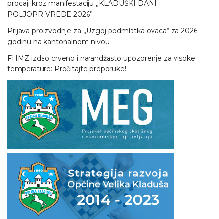
prodaji kroz manifestaciju „KLADUŠKI DANI
POLJOPRIVREDE 2026”
Prijava proizvodnje za „Uzgoj podmlatka ovaca“ za 2026.
godinu na kantonalnom nivou
FHMZ izdao crveno i narandžasto upozorenje za visoke
temperature: Pročitajte preporuke!