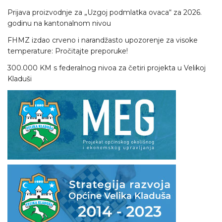
Prijava proizvodnje za „Uzgoj podmlatka ovaca“ za 2026.
godinu na kantonalnom nivou
FHMZ izdao crveno i narandžasto upozorenje za visoke
temperature: Pročitajte preporuke!
300.000 KM s federalnog nivoa za četiri projekta u Velikoj
Kladuši