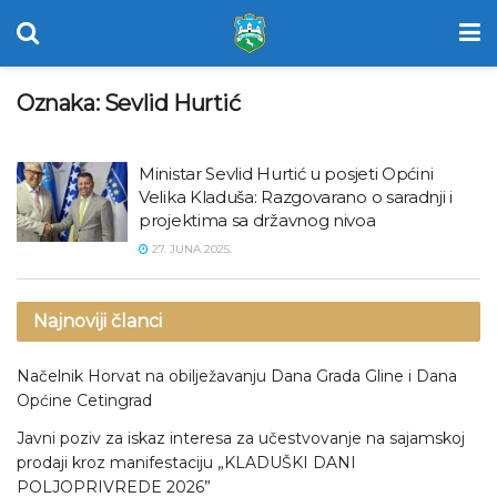
Oznaka:
Sevlid Hurtić
Ministar Sevlid Hurtić u posjeti Općini
Velika Kladuša: Razgovarano o saradnji i
projektima sa državnog nivoa
27. JUNA 2025.
Najnoviji članci
Načelnik Horvat na obilježavanju Dana Grada Gline i Dana
Općine Cetingrad
Javni poziv za iskaz interesa za učestvovanje na sajamskoj
prodaji kroz manifestaciju „KLADUŠKI DANI
POLJOPRIVREDE 2026”