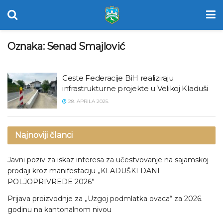
Oznaka:
Senad Smajlović
Ceste Federacije BiH realiziraju
infrastrukturne projekte u Velikoj Kladuši
28. APRILA 2025.
Najnoviji članci
Javni poziv za iskaz interesa za učestvovanje na sajamskoj
prodaji kroz manifestaciju „KLADUŠKI DANI
POLJOPRIVREDE 2026”
Prijava proizvodnje za „Uzgoj podmlatka ovaca“ za 2026.
godinu na kantonalnom nivou