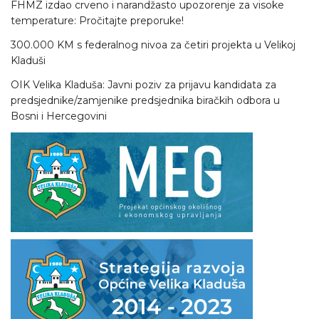
FHMZ izdao crveno i narandžasto upozorenje za visoke
temperature: Pročitajte preporuke!
300.000 KM s federalnog nivoa za četiri projekta u Velikoj
Kladuši
OIK Velika Kladuša: Javni poziv za prijavu kandidata za
predsjednike/zamjenike predsjednika biračkih odbora u
Bosni i Hercegovini