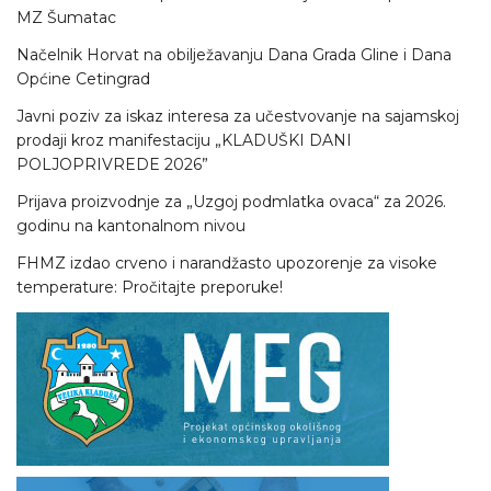
MZ Šumatac
Načelnik Horvat na obilježavanju Dana Grada Gline i Dana
Općine Cetingrad
Javni poziv za iskaz interesa za učestvovanje na sajamskoj
prodaji kroz manifestaciju „KLADUŠKI DANI
POLJOPRIVREDE 2026”
Prijava proizvodnje za „Uzgoj podmlatka ovaca“ za 2026.
godinu na kantonalnom nivou
FHMZ izdao crveno i narandžasto upozorenje za visoke
temperature: Pročitajte preporuke!