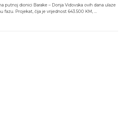
na putnoj dionici Barake – Donja Vidovska ovih dana ulaze
u fazu. Projekat, čija je vrijednost 643.500 KM, ...