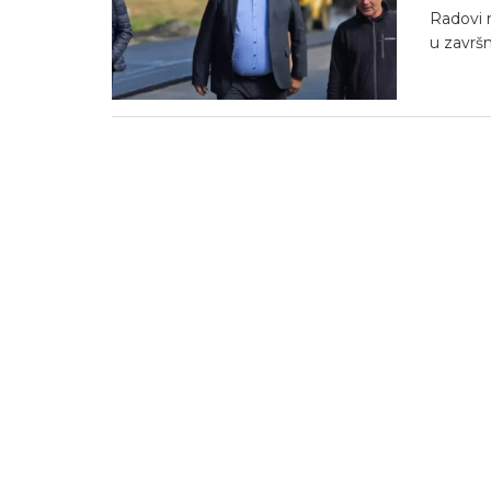
Radovi 
u završn