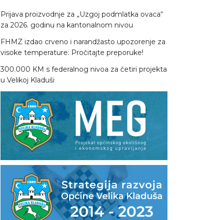
Prijava proizvodnje za „Uzgoj podmlatka ovaca“
za 2026. godinu na kantonalnom nivou
FHMZ izdao crveno i narandžasto upozorenje za
visoke temperature: Pročitajte preporuke!
300.000 KM s federalnog nivoa za četiri projekta
u Velikoj Kladuši