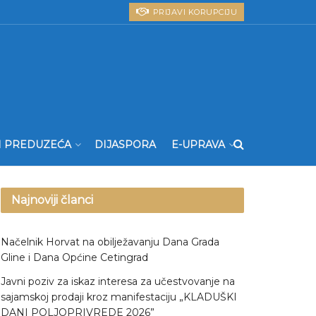
PRIJAVI KORUPCIJU
I PREDUZEĆA
DIJASPORA
E-UPRAVA
Najnoviji članci
Načelnik Horvat na obilježavanju Dana Grada
Gline i Dana Općine Cetingrad
Javni poziv za iskaz interesa za učestvovanje na
sajamskoj prodaji kroz manifestaciju „KLADUŠKI
DANI POLJOPRIVREDE 2026”