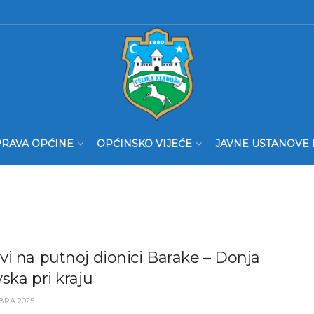
RAVA OPĆINE
OPĆINSKO VIJEĆE
JAVNE USTANOVE 
i na putnoj dionici Barake – Donja
ska pri kraju
BRA 2025.