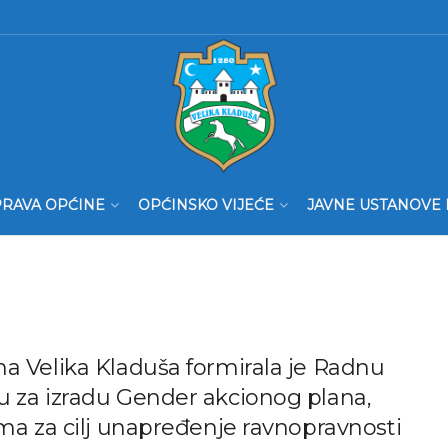
RAVA OPĆINE
OPĆINSKO VIJEĆE
JAVNE USTANOVE 
a Velika Kladuša formirala je Radnu
u za izradu Gender akcionog plana,
ima za cilj unapređenje ravnopravnosti