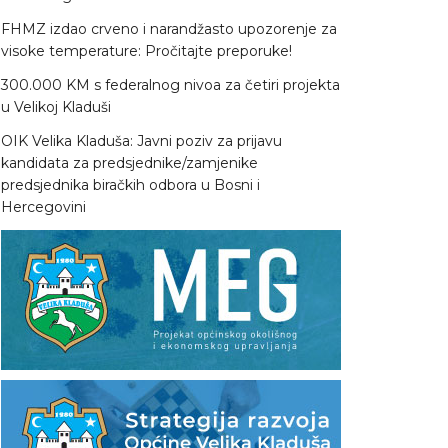
FHMZ izdao crveno i narandžasto upozorenje za
visoke temperature: Pročitajte preporuke!
300.000 KM s federalnog nivoa za četiri projekta
u Velikoj Kladuši
OIK Velika Kladuša: Javni poziv za prijavu
kandidata za predsjednike/zamjenike
predsjednika biračkih odbora u Bosni i
Hercegovini