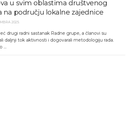
ova u svim oblastima društvenog
a na području lokalne zajednice
MBRA 2025.
eć drugi radni sastanak Radne grupe, a članovi su
li daljnji tok aktivnosti i dogovarali metodologiju rada.
 ...