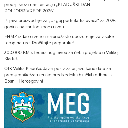
prodaji kroz manifestaciju „KLADUŠKI DANI
POLJOPRIVREDE 2026”
Prijava proizvodnje za „Uzgoj podmlatka ovaca“ za 2026.
godinu na kantonalnom nivou
FHMZ izdao crveno i narandžasto upozorenje za visoke
temperature: Pročitajte preporuke!
300.000 KM s federalnog nivoa za četiri projekta u Velikoj
Kladuši
OIK Velika Kladuša: Javni poziv za prijavu kandidata za
predsjednike/zamjenike predsjednika biračkih odbora u
Bosni i Hercegovini