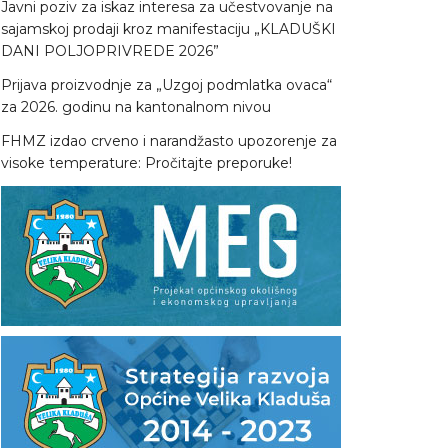
Javni poziv za iskaz interesa za učestvovanje na
sajamskoj prodaji kroz manifestaciju „KLADUŠKI
DANI POLJOPRIVREDE 2026”
Prijava proizvodnje za „Uzgoj podmlatka ovaca“
za 2026. godinu na kantonalnom nivou
FHMZ izdao crveno i narandžasto upozorenje za
visoke temperature: Pročitajte preporuke!