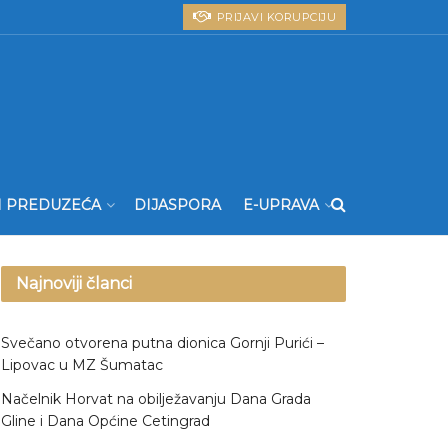
PRIJAVI KORUPCIJU
I PREDUZEĆA
DIJASPORA
E-UPRAVA
Najnoviji članci
Svečano otvorena putna dionica Gornji Purići –
Lipovac u MZ Šumatac
Načelnik Horvat na obilježavanju Dana Grada
Gline i Dana Općine Cetingrad