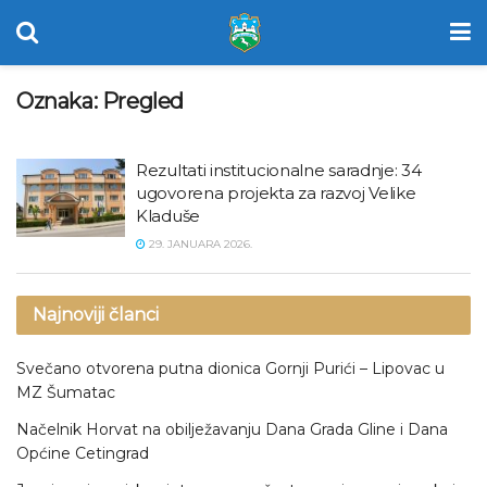
Oznaka:
Pregled
Rezultati institucionalne saradnje: 34
ugovorena projekta za razvoj Velike
Kladuše
29. JANUARA 2026.
Najnoviji članci
Svečano otvorena putna dionica Gornji Purići – Lipovac u
MZ Šumatac
Načelnik Horvat na obilježavanju Dana Grada Gline i Dana
Općine Cetingrad