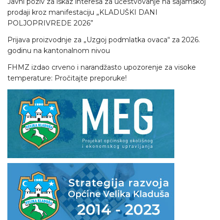
Javni poziv za iskaz interesa za učestvovanje na sajamskoj
prodaji kroz manifestaciju „KLADUŠKI DANI
POLJOPRIVREDE 2026”
Prijava proizvodnje za „Uzgoj podmlatka ovaca“ za 2026.
godinu na kantonalnom nivou
FHMZ izdao crveno i narandžasto upozorenje za visoke
temperature: Pročitajte preporuke!