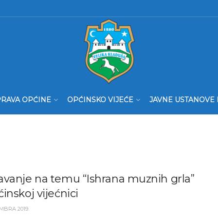
RAVA OPĆINE
OPĆINSKO VIJEĆE
JAVNE USTANOVE 
avanje na temu “Ishrana muznih grla”
inskoj vijećnici
MBRA 2019.