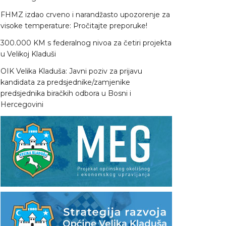
FHMZ izdao crveno i narandžasto upozorenje za
visoke temperature: Pročitajte preporuke!
300.000 KM s federalnog nivoa za četiri projekta
u Velikoj Kladuši
OIK Velika Kladuša: Javni poziv za prijavu
kandidata za predsjednike/zamjenike
predsjednika biračkih odbora u Bosni i
Hercegovini