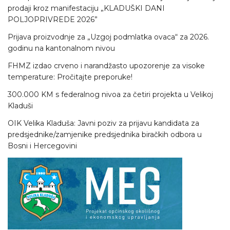
prodaji kroz manifestaciju „KLADUŠKI DANI
POLJOPRIVREDE 2026”
Prijava proizvodnje za „Uzgoj podmlatka ovaca“ za 2026.
godinu na kantonalnom nivou
FHMZ izdao crveno i narandžasto upozorenje za visoke
temperature: Pročitajte preporuke!
300.000 KM s federalnog nivoa za četiri projekta u Velikoj
Kladuši
OIK Velika Kladuša: Javni poziv za prijavu kandidata za
predsjednike/zamjenike predsjednika biračkih odbora u
Bosni i Hercegovini