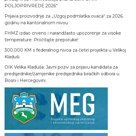
POLJOPRIVREDE 2026”
Prijava proizvodnje za „Uzgoj podmlatka ovaca“ za 2026.
godinu na kantonalnom nivou
FHMZ izdao crveno i narandžasto upozorenje za visoke
temperature: Pročitajte preporuke!
300.000 KM s federalnog nivoa za četiri projekta u Velikoj
Kladuši
OIK Velika Kladuša: Javni poziv za prijavu kandidata za
predsjednike/zamjenike predsjednika biračkih odbora u
Bosni i Hercegovini