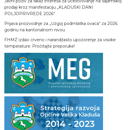
Javni poziv za iskaz interesa za učestvovanje na sajamskoj
prodaji kroz manifestaciju „KLADUŠKI DANI
POLJOPRIVREDE 2026”
Prijava proizvodnje za „Uzgoj podmlatka ovaca“ za 2026.
godinu na kantonalnom nivou
FHMZ izdao crveno i narandžasto upozorenje za visoke
temperature: Pročitajte preporuke!