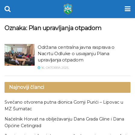
Oznaka:
Plan upravljanja otpadom
Održana centralna javna rasprava o
Nacrtu Odluke o usvajanju Plana
upravljanja otpadom
16. OKTOBRA 2025.
Najnoviji članci
Svečano otvorena putna dionica Gornji Purići – Lipovac u
MZ Šumatac
Načelnik Horvat na obilježavanju Dana Grada Gline i Dana
Općine Cetingrad