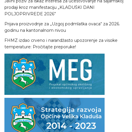
Javni poziv za iskaz interesa za učestvovanje na sajamskoj
prodaji kroz manifestaciju „KLADUŠKI DANI
POLJOPRIVREDE 2026”
Prijava proizvodnje za „Uzgoj podmlatka ovaca“ za 2026.
godinu na kantonalnom nivou
FHMZ izdao crveno i narandžasto upozorenje za visoke
temperature: Pročitajte preporuke!