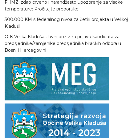
FHMZ izdao crveno i narandžasto upozorenje za visoke
temperature: Pročitajte preporuke!
300.000 KM s federalnog nivoa za četiri projekta u Velikoj
Kladuši
OIK Velika Kladuša: Javni poziv za prijavu kandidata za
predsjednike/zamjenike predsjednika biračkih odbora u
Bosni i Hercegovini