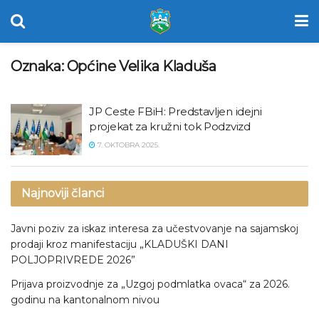
Oznaka:
Općine Velika Kladuša
JP Ceste FBiH: Predstavljen idejni
projekat za kružni tok Podzvizd
7. OKTOBRA 2025.
Najnoviji članci
Javni poziv za iskaz interesa za učestvovanje na sajamskoj
prodaji kroz manifestaciju „KLADUŠKI DANI
POLJOPRIVREDE 2026”
Prijava proizvodnje za „Uzgoj podmlatka ovaca“ za 2026.
godinu na kantonalnom nivou