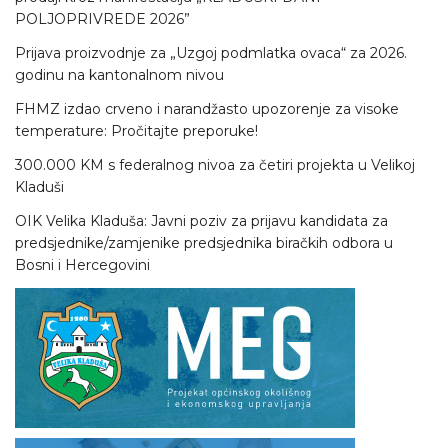
POLJOPRIVREDE 2026”
Prijava proizvodnje za „Uzgoj podmlatka ovaca“ za 2026.
godinu na kantonalnom nivou
FHMZ izdao crveno i narandžasto upozorenje za visoke
temperature: Pročitajte preporuke!
300.000 KM s federalnog nivoa za četiri projekta u Velikoj
Kladuši
OIK Velika Kladuša: Javni poziv za prijavu kandidata za
predsjednike/zamjenike predsjednika biračkih odbora u
Bosni i Hercegovini