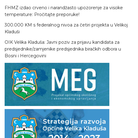
FHMZ izdao crveno i narandžasto upozorenje za visoke
temperature: Pročitajte preporuke!
300.000 KM s federalnog nivoa za četiri projekta u Velikoj
Kladuši
OIK Velika Kladuša: Javni poziv za prijavu kandidata za
predsjednike/zamjenike predsjednika biračkih odbora u
Bosni i Hercegovini